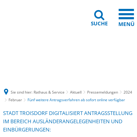
SUCHE
MENÜ
Gebärdensprache
Barrierefreiheit
Leichte Sprache
Sie sind hier:
Rathaus & Service
Aktuell
Pressemeldungen
2024
Februar
Fünf weitere Antragsverfahren ab sofort online verfügbar
STADT TROISDORF DIGITALISIERT ANTRAGSSTELLUNG
IM BEREICH AUSLÄNDERANGELEGENHEITEN UND
EINBÜRGERUNGEN: