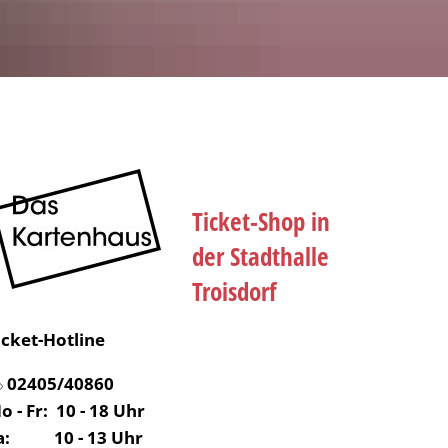
Ticket-Shop in
der Stadthalle
Troisdorf
icket-Hotline
02405/40860
o - Fr: 10 - 18 Uhr
a: 10 - 13 Uhr