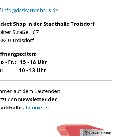
info@daskartenhaus.de
icket-Shop in der Stadthalle Troisdorf
ölner Straße 167
3840 Troisdorf
ffnungszeiten:
o - Fr.: 15 - 18 Uhr
a: 10 - 13 Uhr
mmer auf dem Laufenden!
etzt den
Newsletter der
tadthalle
abonnieren
.