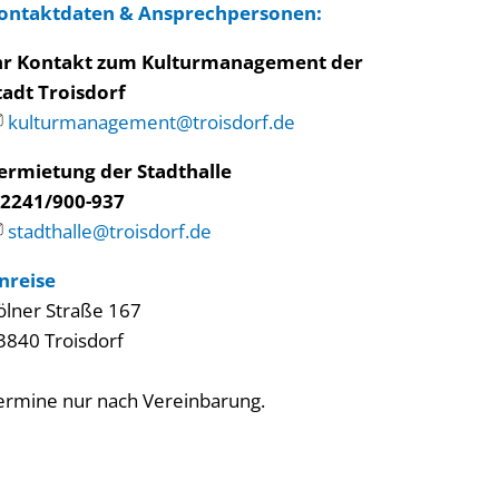
ontaktdaten
&
Ansprechpersonen
:
hr Kontakt zum Kulturmanagement der
tadt Troisdorf
kulturmanagement@troisdorf.de
ermietung der Stadthalle
2241/900-937
stadthalle@troisdorf.de
nreise
ölner Straße 167
3840 Troisdorf
ermine nur nach Vereinbarung.