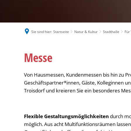
Sie sind hier:
Startseite
Natur & Kultur
Stadthalle
Für
Messe
Von Hausmessen, Kundenmessen bis hin zu Pro
Geschäftspartner*innen, Gäste, Kolleginnen u
Troisdorf und kreieren Sie ein besonderes Me
Flexible Gestaltungsmöglichkeiten
durch mo
möglich. Aus acht Multifunktionsräumen lasse