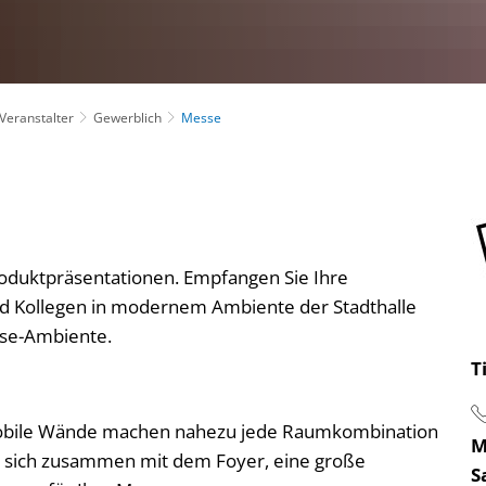
 Veranstalter
Gewerblich
Messe
duktpräsentationen. Empfangen Sie Ihre
nd Kollegen in modernem Ambiente der Stadthalle
sse-Ambiente.
T
bile Wände machen nahezu jede Raumkombination
M
n sich zusammen mit dem Foyer, eine große
S