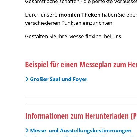
Gesamtfläche schaffen - die perfekte Vorausse
Durch unsere
mobilen Theken
haben Sie ebenf
verschiedenen Punkten einzurichten.
Gestalten Sie Ihre Messe flexibel bei uns.
Beispiel für einen Messeplan zum He
Großer Saal und Foyer
Informationen zum Herunterladen (P
Messe- und Ausstellungsbestimmungen