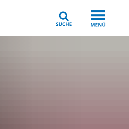
SUCHE
iheit
Leichte Sprache
MENÜ