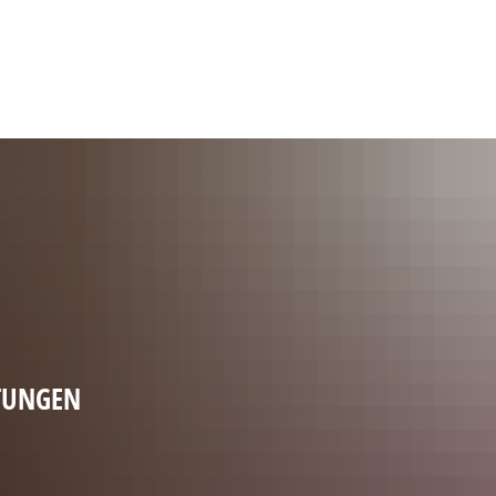
Gebärdensprache
Barrierefre
TUNGEN