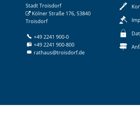
Stadt Troisdorf
Kon
Kölner Straße 176, 53840
Im
Troisdorf
Dat
+49 2241 900-0
+49 2241 900-800
Anf
rathaus@troisdorf.de