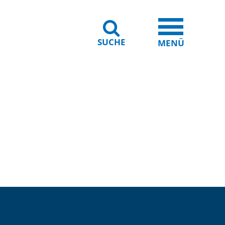
SUCHE
iheit
Leichte Sprache
MENÜ