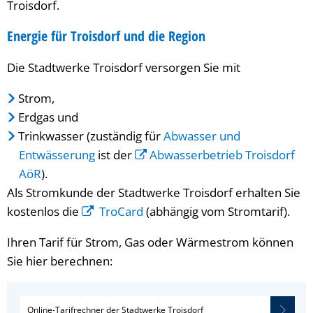
Troisdorf.
Energie für Troisdorf und die Region
Die Stadtwerke Troisdorf versorgen Sie mit
Strom,
Erdgas und
Trinkwasser (zuständig für
Abwasser und
Entwässerung
ist der
Abwasserbetrieb Troisdorf
AöR
).
Als Stromkunde der Stadtwerke Troisdorf erhalten Sie
kostenlos die
TroCard
(abhängig vom Stromtarif).
Ihren Tarif für Strom, Gas oder Wärmestrom können
Sie hier berechnen:
Online-Tarifrechner der Stadtwerke Troisdorf