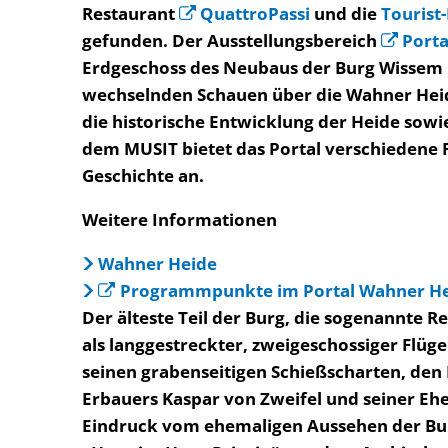
Restaurant
QuattroPassi
und die
Tourist
gefunden. Der Ausstellungsbereich
Porta
Erdgeschoss des Neubaus der Burg Wissem u
wechselnden Schauen über die Wahner Heid
die historische Entwicklung der Heide sow
dem MUSIT bietet das Portal verschiedene 
Geschichte an.
Weitere Informationen
Wahner Heide
Programmpunkte im Portal Wahner H
Der älteste Teil der Burg, die sogenannte R
als langgestreckter, zweigeschossiger Flüg
seinen grabenseitigen Schießscharten, de
Erbauers Kaspar von Zweifel und seiner Eh
Eindruck vom ehemaligen Aussehen der Bu