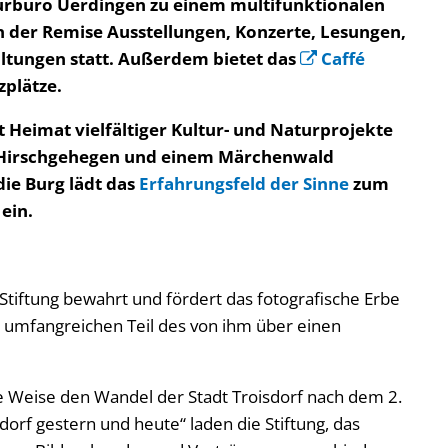
urbüro Uerdingen zu einem multifunktionalen
n der Remise Ausstellungen, Konzerte, Lesungen,
altungen statt. Außerdem bietet das
Caffé
zplätze.
Heimat vielfältiger Kultur- und Naturprojekte
, Hirschgehegen und einem Märchenwald
ie Burg lädt das
Erfahrungsfeld der Sinne
zum
ein.
tiftung bewahrt und fördert das fotografische Erbe
n umfangreichen Teil des von ihm über einen
e Weise den Wandel der Stadt Troisdorf nach dem 2.
orf gestern und heute“ laden die Stiftung, das