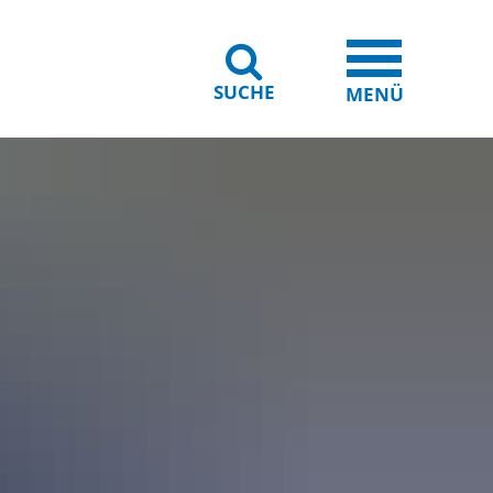
SUCHE
iheit
Leichte Sprache
MENÜ