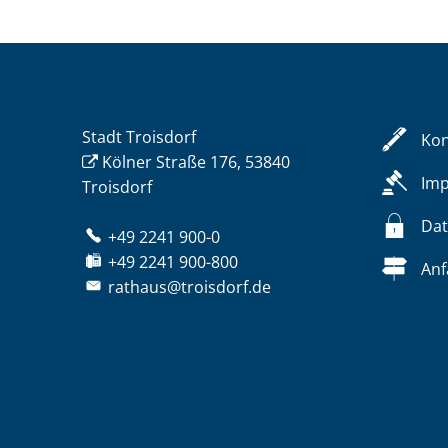
Stadt Troisdorf
Kon
Kölner Straße 176, 53840
Im
Troisdorf
Dat
+49 2241 900-0
+49 2241 900-800
Anf
rathaus@troisdorf.de