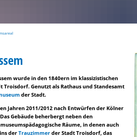
msareal
issem
sem wurde in den 1840ern im klassizistischen
dt Troisdorf. Genutzt als Rathaus und Standesamt
hmuseum
der Stadt.
en Jahren 2011/2012 nach Entwürfen der Kölner
. Das Gebäude beherbergt neben den
 museumspädagogische Räume, in denen auch
Eins der
Trauzimmer
der Stadt Troisdorf, das