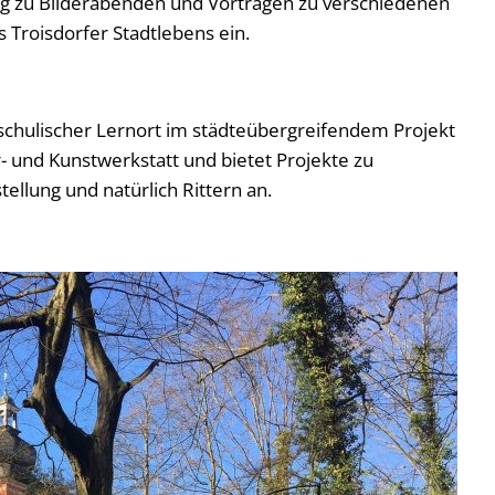
g zu Bilderabenden und Vorträgen zu verschiedenen
 Troisdorfer Stadtlebens ein.
chulischer Lernort im städteübergreifendem Projekt
ur- und Kunstwerkstatt und bietet Projekte zu
ellung und natürlich Rittern an.