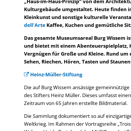
„Haus-im-Haus-Prinzip“ von dem Architekt
Kulturgebäude umgestaltet. Heute finden i
Kleinkunst und sonstige kulturelle Veranst
dell'Arte
Kaffee, Kuchen und gemütliche Sit
Das gesamte Museumsareal Burg Wissem ist 
und bietet mit einem Abenteuerspielplatz
Vergnügen für Große und Kleine. Rund um d
Sehen, Riechen, Hören, Tasten und Staunen 
Heinz-Müller-Stiftung
Die auf Burg Wissem ansässige gemeinnützige S
des Stifters Heinz Müller. Dieses umfasst eine
Zeitraum von 65 Jahren erstellte Bildmaterial.
Die Sammlung dokumentiert so auf einzigartig
Weltkrieg. Im Rahmen der Vortragsreihe „Troisd