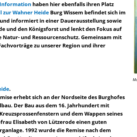
-Information
haben hier ebenfalls ihren Platz
l zur Wahner Heide
Burg Wissem befindet sich im
nd informiert in einer Dauerausstellung sowie
e und den Königsforst und lenkt den Fokus auf
ie Natur- und Ressourcenschutz. Gemeinsam mit
Fachvorträge zu unserer Region und ihrer
Ma
eide
.
emise erhebt sich an der Nordseite des Burghofes
elbau. Der Bau aus dem 16. Jahrhundert mit
n Kreuzsprossenfenstern und dem Wappen seines
efrau Elisabeth von Lützerode einen guten
rganlage. 1992 wurde die Remise nach dem