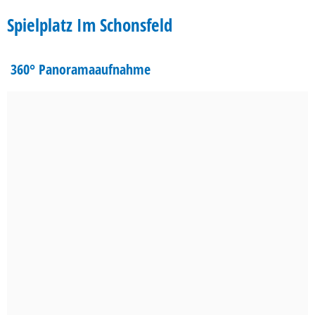
Im
Spielplatz Im Schonsfeld
Schonsfeld
360° Panoramaaufnahme