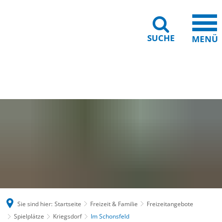
SUCHE
MENÜ
Gebärdensprache
Barrierefreiheit
Leichte Sprache
Sie sind hier:
Startseite
Freizeit & Familie
Freizeitangebote
Spielplätze
Kriegsdorf
Im Schonsfeld