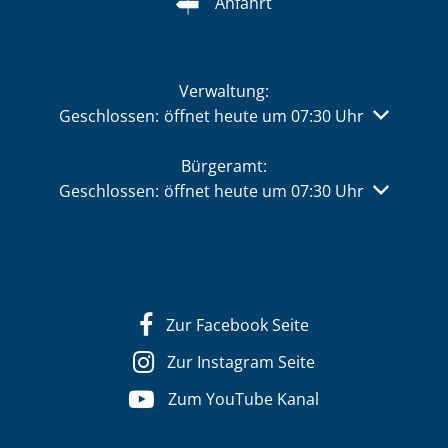
Anfahrt
Verwaltung:
Klicken, um weitere Öffnungs- oder Schließzeiten 
Geschlossen:
öffnet heute um 07:30 Uhr
Bürgeramt:
Klicken, um weitere Öffnungs- oder Schließzeiten 
Geschlossen:
öffnet heute um 07:30 Uhr
Zur Facebook Seite
Zur Instagram Seite
Zum YouTube Kanal