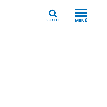
SUCHE
iheit
Leichte Sprache
MENÜ