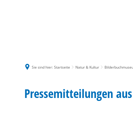
Sie sind hier:
Startseite
Natur & Kultur
Bilderbuchmuse
Pressemitteilungen
Pressemitteilungen a