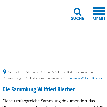
SUCHE
MENÜ
Gebärdensprache
Barrierefreiheit
Leichte Sprache
Sie sind hier:
Startseite
Natur & Kultur
Bilderbuchmuseum
Sammlungen
Illustrationssammlungen
Sammlung Wilfried Blecher
Die Sammlung Wilfried Blecher
Diese umfangreiche Sammlung dokumentiert das