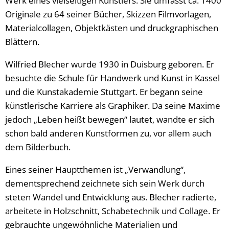
Werk eines vielseitigen Künstlers. Sie umfasst ca. 1400
Originale zu 64 seiner Bücher, Skizzen Filmvorlagen,
Materialcollagen, Objektkästen und druckgraphischen
Blättern.
Wilfried Blecher wurde 1930 in Duisburg geboren. Er
besuchte die Schule für Handwerk und Kunst in Kassel
und die Kunstakademie Stuttgart. Er begann seine
künstlerische Karriere als Graphiker. Da seine Maxime
jedoch „Leben heißt bewegen“ lautet, wandte er sich
schon bald anderen Kunstformen zu, vor allem auch
dem Bilderbuch.
Eines seiner Hauptthemen ist „Verwandlung“,
dementsprechend zeichnete sich sein Werk durch
steten Wandel und Entwicklung aus. Blecher radierte,
arbeitete in Holzschnitt, Schabetechnik und Collage. Er
gebrauchte ungewöhnliche Materialien und