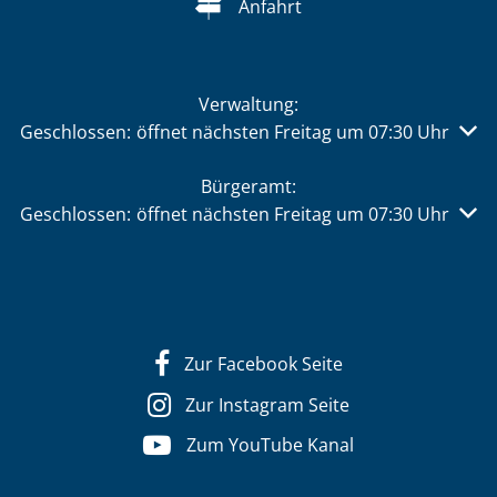
Anfahrt
Verwaltung:
Klicken, um weitere Öffnungs- oder Schließzeiten auszu
Geschlossen:
öffnet nächsten Freitag um 07:30 Uhr
Bürgeramt:
Klicken, um weitere Öffnungs- oder Schließzeiten auszu
Geschlossen:
öffnet nächsten Freitag um 07:30 Uhr
Zur Facebook Seite
Zur Instagram Seite
Zum YouTube Kanal