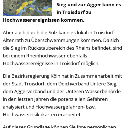
Sieg und zur Agger kann es
in Troisdorf zu
Hochwasserereignissen kommen.
Aber auch durch die Sülz kann es lokal in Troisdorf-
Altenrath zu Überschwemmungen kommen. Da sich
die Sieg im Rückstaubereich des Rheins befindet, sind
bei einem Rheinhochwasser ebenfalls
Hochwasserereignisse in Troisdorf möglich.
Die Bezirksregierung Köln hat in Zusammenarbeit mit
der Stadt Troisdorf, dem Deichverband Untere Sieg,
dem Aggerverband und der Unteren Wasserbehörde
in den letzten Jahren die potenziellen Gefahren
analysiert und Hochwassergefahren- bzw.
Hochwasserrisikokarten erarbeitet.
Auf dieser Grundlage können Sie Ihre persönlichen