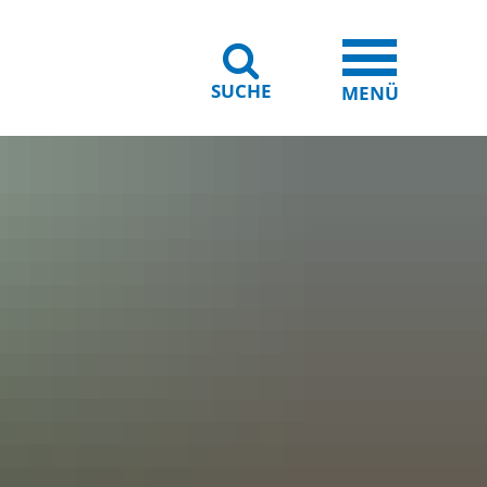
SUCHE
iheit
Leichte Sprache
MENÜ