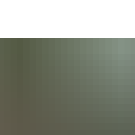
Gebärdensprache
Barrierefre