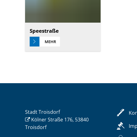
Speestraße
MEHR
Stadt Troisdorf
Kon
Kölner Straße 176, 53840
Im
Troisdorf