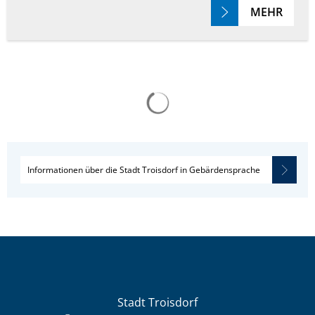
MEHR
Suchergebnisse werden g
Informationen über die Stadt Troisdorf in Gebärdensprache
Stadt Troisdorf