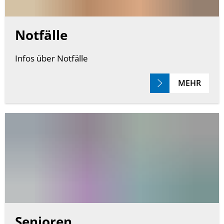
Notfälle
Infos über Notfälle
MEHR
Senioren