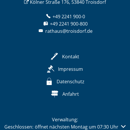
Kölner Straße 176, 53840 Troisdorf
+49 2241 900-0
+49 2241 900-800
rathaus@troisdorf.de
Kontakt
Impressum
Datenschutz
Anfahrt
Verwaltung:
Klicken, um weitere Öffnungs- oder Schließzeiten auszub
Geschlossen:
öffnet nächsten Montag um 07:30 Uhr