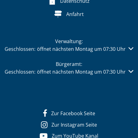
Datenschutz
Anfahrt
Verwaltung:
Klicken, um weitere Öffnungs- oder Schließzeiten auszub
Geschlossen:
öffnet nächsten Montag um 07:30 Uhr
Bürgeramt:
Klicken, um weitere Öffnungs- oder Schließzeiten auszub
Geschlossen:
öffnet nächsten Montag um 07:30 Uhr
Zur Facebook Seite
Zur Instagram Seite
Zum YouTube Kanal