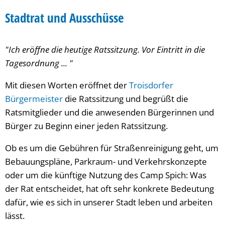
Stadtrat
Stadtrat und Ausschüsse
und
"Ich eröffne die heutige Ratssitzung. Vor Eintritt in die
Ausschüsse
Tagesordnung ... "
Mit diesen Worten eröffnet der
Troisdorfer
Bürgermeister
die Ratssitzung und begrüßt die
Ratsmitglieder und die anwesenden Bürgerinnen und
Bürger zu Beginn einer jeden Ratssitzung.
Ob es um die Gebühren für Straßenreinigung geht, um
Bebauungspläne, Parkraum- und Verkehrskonzepte
oder um die künftige Nutzung des Camp Spich: Was
der Rat entscheidet, hat oft sehr konkrete Bedeutung
dafür, wie es sich in unserer Stadt leben und arbeiten
lässt.