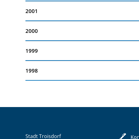
2001
2000
1999
1998
Stadt Troisdorf
Kon