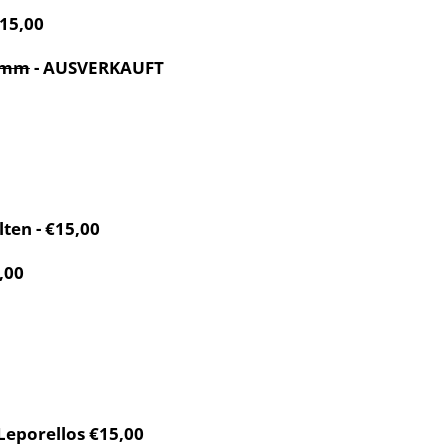
€15,00
Damm
- AUSVERKAUFT
ten - €15,00
,00
Leporellos €15,00