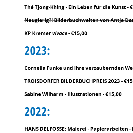
Thé Tjong-Khing - Ein Leben für die Kunst - 
Neugierig?! Bilderbuchwelten von Antje 
KP Kremer
vivace
- €15,00
2023:
Cornelia Funke und ihre verzaubernden Wel
TROISDORFER BILDERBUCHPREIS 2023 - €15
Sabine Wilharm - Illustrationen - €15,00
2022:
HANS DELFOSSE: Malerei - Papierarbeiten - 