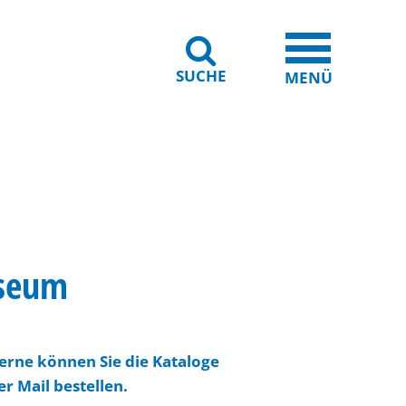
SUCHE
iheit
Leichte Sprache
MENÜ
useum
erne können Sie die Kataloge
er Mail bestellen.