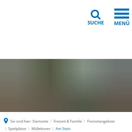
SUCHE
MENÜ
Gebärdensprache
Barrierefreiheit
Leichte Sprache
Sie sind hier:
Startseite
Freizeit & Familie
Freizeitangebote
Spielplätze
Müllekoven
Am Stein