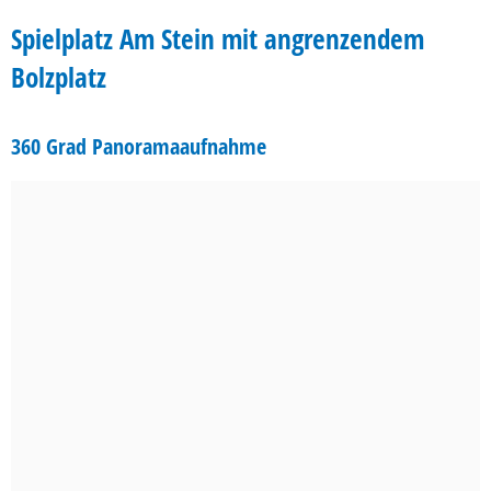
Am
Spielplatz Am Stein mit angrenzendem
Stein
Bolzplatz
360 Grad Panoramaaufnahme