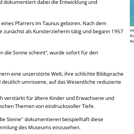
nd dokumentiert dabei die Entwicklung und
 eines Pfarrers im Taunus geboren. Nach dem
ie zunächst als Kunsterzieherin tätig und begann 1957
Hi
Ru
Ne
n die Sonne scheint“, wurde sofort für den
ern eine unzerstörte Welt, ihre schlichte Bildsprache
d deutlich umrissene, auf das Wesentliche reduzierte
h verstärkt für ältere Kinder und Erwachsene und
ischen Themen von eindrucksvoller Tiefe.
ie Steine" dokumentieren beispielhaft diese
 Sammlung des Museums einzusehen.