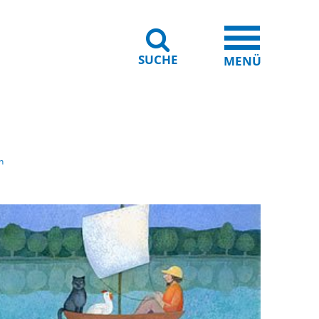
SUCHE
iheit
Leichte Sprache
MENÜ
h