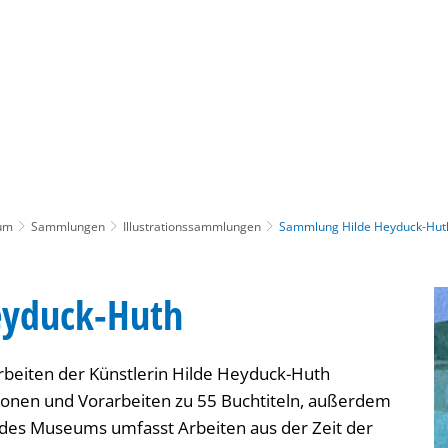
Gebärdensprache
Barrierefre
um
Sammlungen
Illustrationssammlungen
Sammlung Hilde Heyduck-Hut
eyduck-Huth
beiten der Künstlerin Hilde Heyduck-Huth
ationen und Vorarbeiten zu 55 Buchtiteln, außerdem
 des Museums umfasst Arbeiten aus der Zeit der