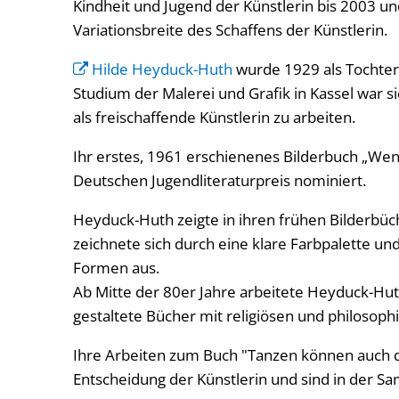
Kindheit und Jugend der Künstlerin bis 2003 u
Variationsbreite des Schaffens der Künstlerin.
Hilde Heyduck-Huth
wurde 1929 als Tochter
Studium der Malerei und Grafik in Kassel war s
als freischaffende Künstlerin zu arbeiten.
Ihr erstes, 1961 erschienenes Bilderbuch „Wen
Deutschen Jugendliteraturpreis nominiert.
Heyduck-Huth zeigte in ihren frühen Bilderbüch
zeichnete sich durch eine klare Farbpalette un
Formen aus.
Ab Mitte der 80er Jahre arbeitete Heyduck-Hut
gestaltete Bücher mit religiösen und philosoph
Ihre Arbeiten zum Buch "Tanzen können auch d
Entscheidung der Künstlerin und sind in der