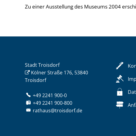
Zu einer Ausstellung des Museums 2004 erschi
Stadt Troisdorf
Kon
Kölner Straße 176, 53840
Im
Troisdorf
Dat
+49 2241 900-0
+49 2241 900-800
Anf
rathaus@troisdorf.de