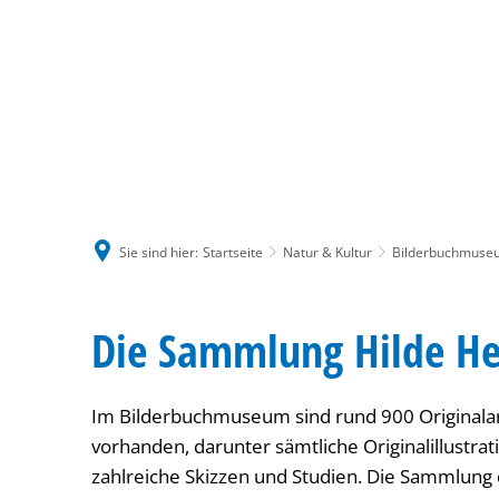
Sie sind hier:
Startseite
Natur & Kultur
Bilderbuchmuse
Die Sammlung Hilde H
Im Bilderbuchmuseum sind rund 900 Originalar
vorhanden, darunter sämtliche Originalillustr
zahlreiche Skizzen und Studien. Die Sammlung