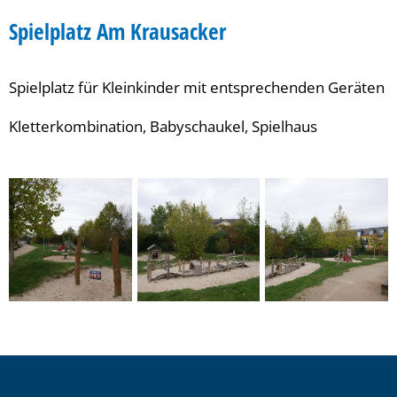
Am
Spielplatz Am Krausacker
Krausacker
Spielplatz für Kleinkinder mit entsprechenden Geräten
Kletterkombination, Babyschaukel, Spielhaus