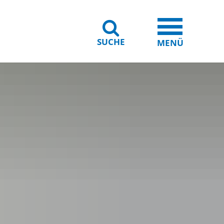
SUCHE
iheit
Leichte Sprache
MENÜ