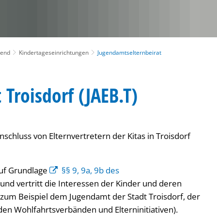
gend
Kindertageseinrichtungen
Jugendamtselternbeirat
Troisdorf (JAEB.T)
chluss von Elternvertretern der Kitas in Troisdorf
auf Grundlage
§§ 9, 9a, 9b des
und vertritt die Interessen der Kinder und deren
(zum Beispiel dem Jugendamt der Stadt Troisdorf, der
 den Wohlfahrtsverbänden und Elterninitiativen).