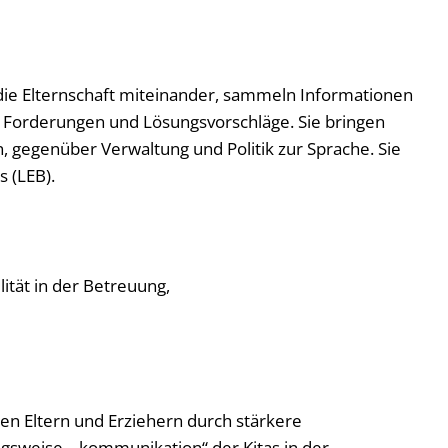
 die Elternschaft miteinander, sammeln Informationen
 Forderungen und Lösungsvorschläge. Sie bringen
n, gegenüber Verwaltung und Politik zur Sprache. Sie
s (LEB).
ität in der Betreuung,
en Eltern und Erziehern durch stärkere
ngsweise „-kommunikation“ der Kitas in der