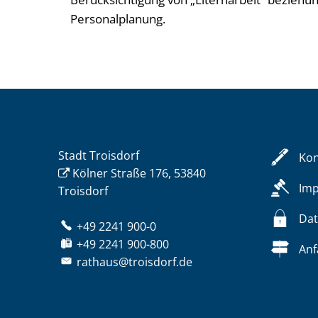
Personalplanung.
Stadt Troisdorf
Kon
Kölner Straße 176, 53840
Im
Troisdorf
Dat
+49 2241 900-0
+49 2241 900-800
Anf
rathaus@troisdorf.de