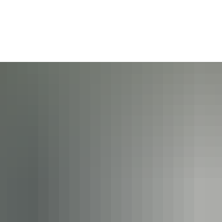
Gebärdensprache
Barrierefre