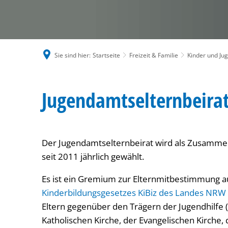
Sie sind hier:
Startseite
Freizeit & Familie
Kinder und Ju
Jugendamtselternbeirat
Jugendamtselternbeirat 
Der Jugendamtselternbeirat wird als Zusammens
seit 2011 jährlich gewählt.
Es ist ein Gremium zur Elternmitbestimmung 
Kinderbildungsgesetzes KiBiz des Landes NRW
Eltern gegenüber den Trägern der Jugendhilfe 
Katholischen Kirche, der Evangelischen Kirche,