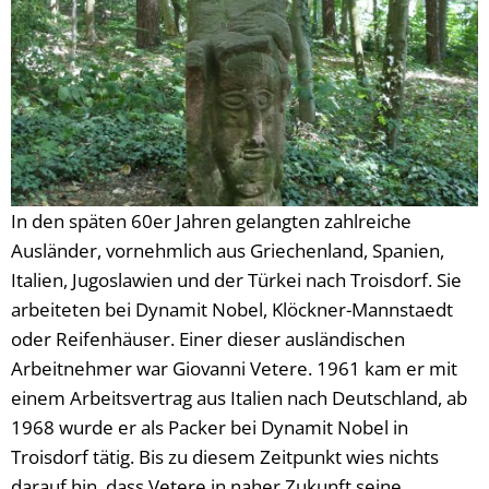
In den späten 60er Jahren gelangten zahlreiche
Ausländer, vornehmlich aus Griechenland, Spanien,
Italien, Jugoslawien und der Türkei nach Troisdorf. Sie
arbeiteten bei Dynamit Nobel, Klöckner-Mannstaedt
oder Reifenhäuser. Einer dieser ausländischen
Arbeitnehmer war Giovanni Vetere. 1961 kam er mit
einem Arbeitsvertrag aus Italien nach Deutschland, ab
1968 wurde er als Packer bei Dynamit Nobel in
Troisdorf tätig. Bis zu diesem Zeitpunkt wies nichts
darauf hin, dass Vetere in naher Zukunft seine