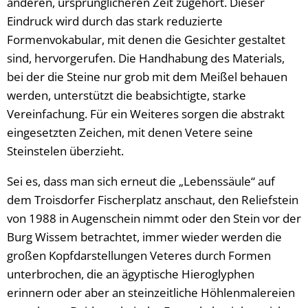
anderen, ursprünglicheren Zeit zugehört. Dieser
Eindruck wird durch das stark reduzierte
Formenvokabular, mit denen die Gesichter gestaltet
sind, hervorgerufen. Die Handhabung des Materials,
bei der die Steine nur grob mit dem Meißel behauen
werden, unterstützt die beabsichtigte, starke
Vereinfachung. Für ein Weiteres sorgen die abstrakt
eingesetzten Zeichen, mit denen Vetere seine
Steinstelen überzieht.
Sei es, dass man sich erneut die „Lebenssäule“ auf
dem Troisdorfer Fischerplatz anschaut, den Reliefstein
von 1988 in Augenschein nimmt oder den Stein vor der
Burg Wissem betrachtet, immer wieder werden die
großen Kopfdarstellungen Veteres durch Formen
unterbrochen, die an ägyptische Hieroglyphen
erinnern oder aber an steinzeitliche Höhlenmalereien