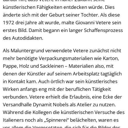
künstlerischen Fähigkeiten entdecken würde. Dies
änderte sich mit der Geburt seiner Tochter. Als diese
1972 drei Jahre alt wurde, malte Giovanni Vetere sein
erstes Bild. Damit begann ein langer Schaffensprozess
des Autodidakten.
Als Maluntergrund verwendete Vetere zunächst nicht
mehr benötigte Verpackungsmaterialien wie Karton,
Pappe, Holz und Sackleinen – Materialien also, mit
denen der Künstler auf seinem Arbeitsplatz tagtäglich
in Kontakt kam. Auch örtlich war sein künstlerisches
Wirken anfangs eng mit der beruflichen Tätigkeit
verbunden. Vetere erhielt die Erlaubnis, eine Ecke der
Versandhalle Dynamit Nobels als Atelier zu nutzen.
Während die Kollegen die künstlerischen Versuche des
Italieners noch als „Spinnerei“ belächelten, waren es
vor allem die Vorgesetzten, die sich für die Bilder des