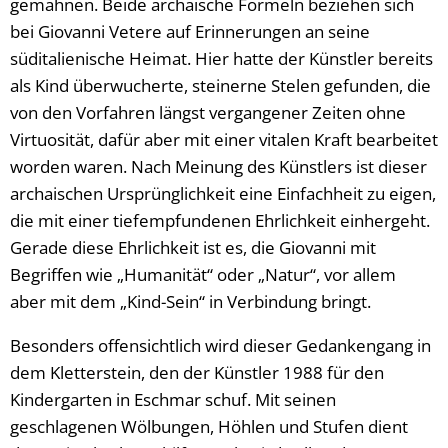
gemahnen. Beide archaische Formeln beziehen sich
bei Giovanni Vetere auf Erinnerungen an seine
süditalienische Heimat. Hier hatte der Künstler bereits
als Kind überwucherte, steinerne Stelen gefunden, die
von den Vorfahren längst vergangener Zeiten ohne
Virtuosität, dafür aber mit einer vitalen Kraft bearbeitet
worden waren. Nach Meinung des Künstlers ist dieser
archaischen Ursprünglichkeit eine Einfachheit zu eigen,
die mit einer tiefempfundenen Ehrlichkeit einhergeht.
Gerade diese Ehrlichkeit ist es, die Giovanni mit
Begriffen wie „Humanität“ oder „Natur“, vor allem
aber mit dem „Kind-Sein“ in Verbindung bringt.
Besonders offensichtlich wird dieser Gedankengang in
dem Kletterstein, den der Künstler 1988 für den
Kindergarten in Eschmar schuf. Mit seinen
geschlagenen Wölbungen, Höhlen und Stufen dient