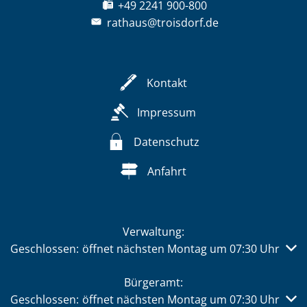
+49 2241 900-800
rathaus@troisdorf.de
Kontakt
Impressum
Datenschutz
Anfahrt
Verwaltung:
Klicken, um weitere Öffnungs- oder Schließzeiten auszub
Geschlossen:
öffnet nächsten Montag um 07:30 Uhr
Bürgeramt:
Klicken, um weitere Öffnungs- oder Schließzeiten auszub
Geschlossen:
öffnet nächsten Montag um 07:30 Uhr