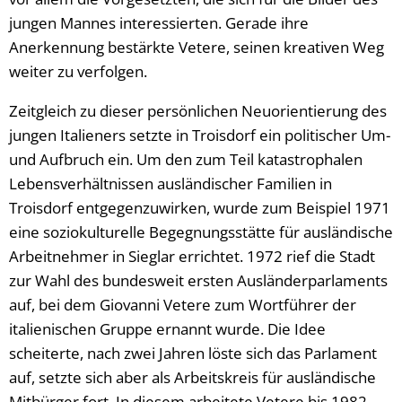
jungen Mannes interessierten. Gerade ihre
Anerkennung bestärkte Vetere, seinen kreativen Weg
weiter zu verfolgen.
Zeitgleich zu dieser persönlichen Neuorientierung des
jungen Italieners setzte in Troisdorf ein politischer Um-
und Aufbruch ein. Um den zum Teil katastrophalen
Lebensverhältnissen ausländischer Familien in
Troisdorf entgegenzuwirken, wurde zum Beispiel 1971
eine soziokulturelle Begegnungsstätte für ausländische
Arbeitnehmer in Sieglar errichtet. 1972 rief die Stadt
zur Wahl des bundesweit ersten Ausländerparlaments
auf, bei dem Giovanni Vetere zum Wortführer der
italienischen Gruppe ernannt wurde. Die Idee
scheiterte, nach zwei Jahren löste sich das Parlament
auf, setzte sich aber als Arbeitskreis für ausländische
Mitbürger fort. In diesem arbeitete Vetere bis 1982