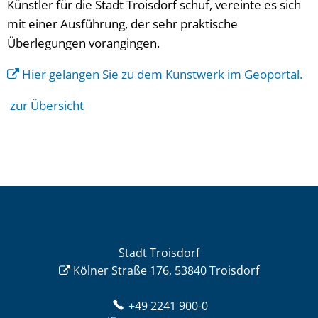
Künstler für die Stadt Troisdorf schuf, vereinte es sich
mit einer Ausführung, der sehr praktische
Überlegungen vorangingen.
Hier gelangen Sie zu dem Kunstwerk im Geoportal.
zur Übersicht
Stadt Troisdorf
Kölner Straße 176, 53840 Troisdorf
+49 2241 900-0