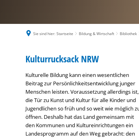
Sie sind hier:
Startseite
Bildung & Wirtschaft
Bibliothek
Kulturrucksack
Kulturrucksack NRW
Kulturelle Bildung kann einen wesentlichen
Beitrag zur Persönlichkeitsentwicklung junger
Menschen leisten. Voraussetzung allerdings ist,
die Tür zu Kunst und Kultur für alle Kinder und
Jugendlichen so früh und so weit wie möglich z
öffnen. Deshalb hat das Land gemeinsam mit
den Kommunen und Kultureinrichtungen ein
Landesprogramm auf den Weg gebracht: den