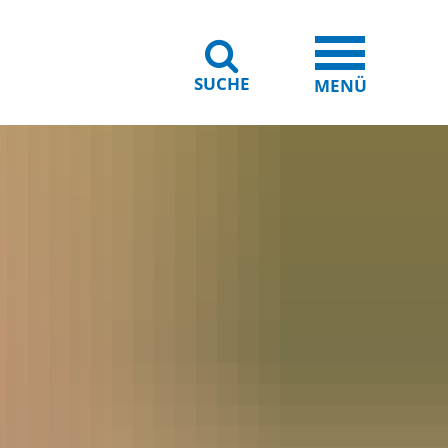
SUCHE
iheit
Leichte Sprache
MENÜ