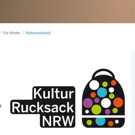
Für Kinder
Kulturrucksack
u