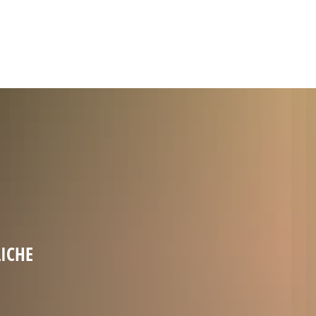
Gebärdensprache
Barrierefre
ICHE