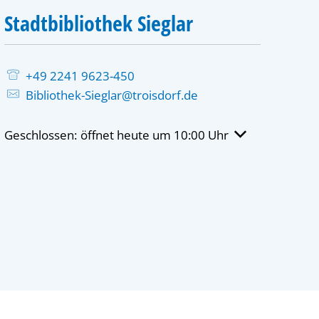
Stadtbibliothek Sieglar
+49 2241 9623-450
Bibliothek-Sieglar@troisdorf.de
Klicken, um weitere Öffnungs- oder Schließzeiten auszu
Geschlossen:
öffnet heute um 10:00 Uhr