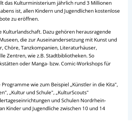
t das Kulturministerium jährlich rund 3 Millionen
abens ist, allen Kindern und Jugendlichen kostenlose
bote zu eröffnen.
e Kulturlandschaft. Dazu gehören herausragende
 Museen, die zur Auseinandersetzung mit Kunst und
r, Chöre, Tanzkompanien, Literaturhäuser,
le Zentren, wie z.B. Stadtbibliotheken. So
erkstätten oder Manga- bzw. Comic-Workshops für
Programme wie zum Beispiel „Künstler in die Kita",
n", „Kultur und Schule", „KulturScouts"
indertageseinrichtungen und Schulen Nordrhein-
an Kinder und Jugendliche zwischen 10 und 14