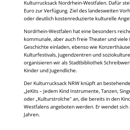
Kulturrucksack Nordrhein-Westfalen. Dafür stell
Euro zur Verfügung. Ziel des landesweiten Vorh
oder deutlich kostenreduzierte kulturelle Ange
Nordrhein-Westfalen hat eine besonders reich
kommunale, aber auch freie Theater und viele
Geschichte einladen, ebenso wie Konzerthäuse
Kulturfestivals, Jugendzentren und soziokulturel
organisieren wir als Stadtbibliothek Schreibw
Kinder und Jugendliche.
Der Kulturrucksack NRW knüpft an bestehende 
„JeKits – Jedem Kind Instrumente, Tanzen, Singe
oder „Kulturstrolche" an, die bereits in den K
Westfalens angeboten werden. Er wendet sich 
Jahren.