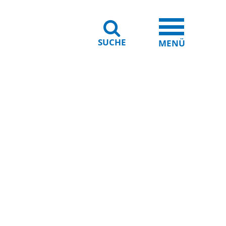
SUCHE
iheit
Leichte Sprache
MENÜ