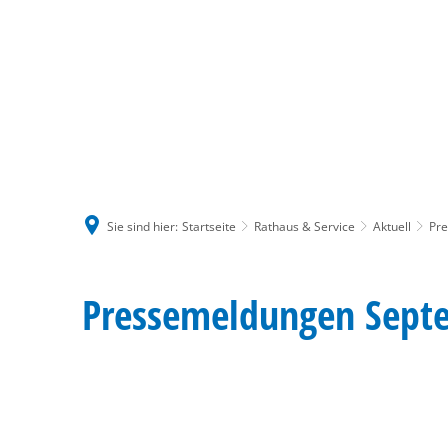
Sie sind hier:
Startseite
Rathaus & Service
Aktuell
Pr
September
Pressemeldungen Sept