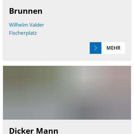
Brunnen
Wilhelm Valder
Fischerplatz
MEHR
Dicker Mann