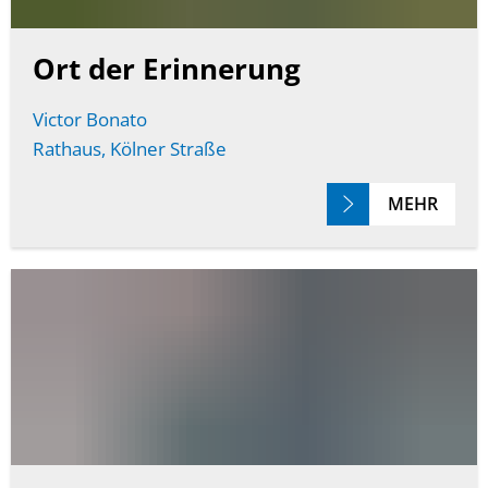
Ort der Erinnerung
Victor Bonato
Rathaus, Kölner Straße
MEHR