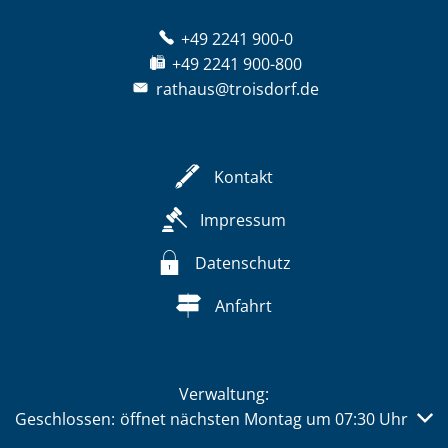
+49 2241 900-0
+49 2241 900-800
rathaus@troisdorf.de
Kontakt
Impressum
Datenschutz
Anfahrt
Verwaltung:
Klicken, um weitere Öffnungs- oder Schließzeiten auszub
Geschlossen:
öffnet nächsten Montag um 07:30 Uhr