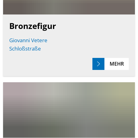
Bronzefigur
Giovanni Vetere
Schloßstraße
MEHR