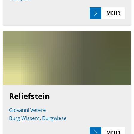
MEHR
Reliefstein
Giovanni Vetere
Burg Wissem, Burgwiese
MEHR