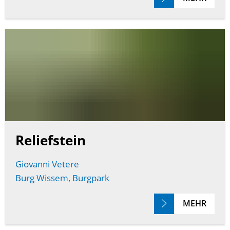
Reliefstein
Giovanni Vetere
Burg Wissem, Burgpark
MEHR