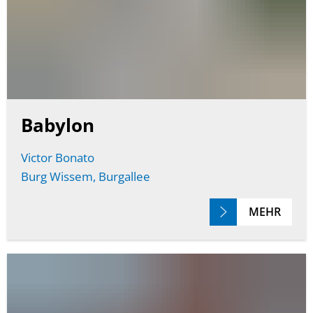
Babylon
Victor Bonato
Burg Wissem, Burgallee
MEHR