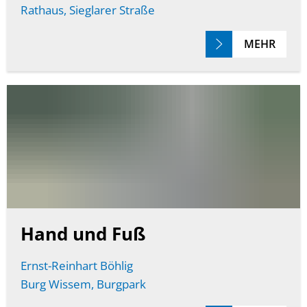
Rathaus, Sieglarer Straße
MEHR
Hand und Fuß
Ernst-Reinhart Böhlig
Burg Wissem, Burgpark