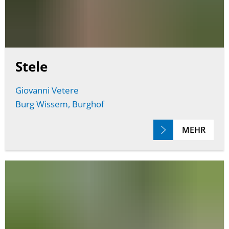
Stele
Giovanni Vetere
Burg Wissem, Burghof
MEHR