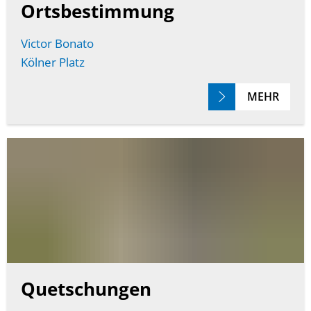
Ortsbestimmung
Victor Bonato
Kölner Platz
MEHR
Quetschungen