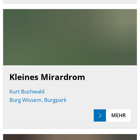
Kleines Mirardrom
Kurt Buchwald
Burg Wissem, Burgpark
MEHR