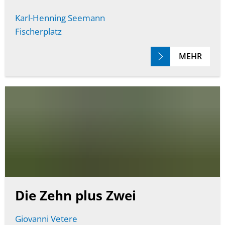
Karl-Henning Seemann
Fischerplatz
MEHR
Die Zehn plus Zwei
Giovanni Vetere