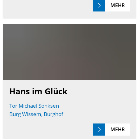
MEHR
Hans im Glück
Tor Michael Sönksen
Burg Wissem, Burghof
MEHR