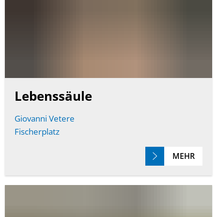
Lebenssäule
Giovanni Vetere
Fischerplatz
MEHR