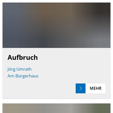
Aufbruch
Jörg Umrath
Am Bürgerhaus
MEHR