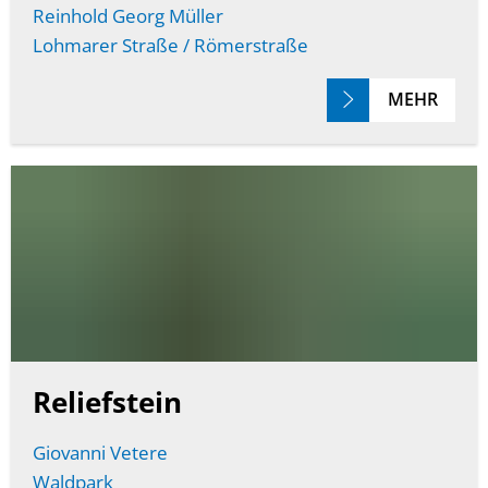
Reinhold Georg Müller
Lohmarer Straße / Römerstraße
MEHR
Reliefstein
Giovanni Vetere
Waldpark