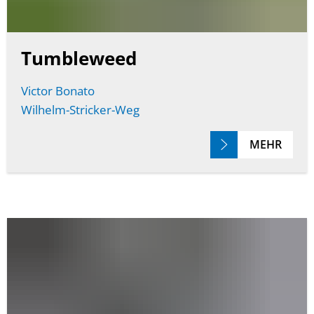
Tumbleweed
Victor Bonato
Wilhelm-Stricker-Weg
MEHR