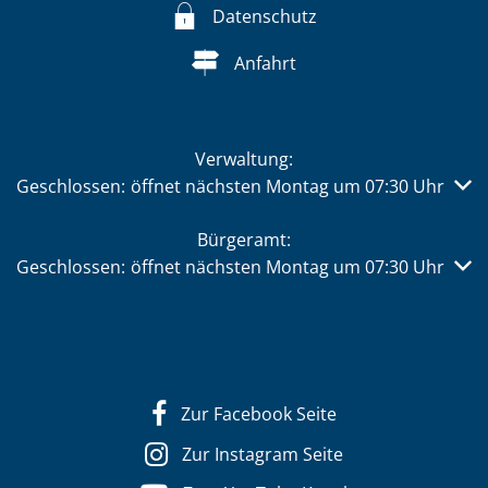
Datenschutz
Anfahrt
Verwaltung:
Klicken, um weitere Öffnungs- oder Schließzeiten auszub
Geschlossen:
öffnet nächsten Montag um 07:30 Uhr
Bürgeramt:
Klicken, um weitere Öffnungs- oder Schließzeiten auszub
Geschlossen:
öffnet nächsten Montag um 07:30 Uhr
Zur Facebook Seite
Zur Instagram Seite