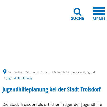
SUCHE
MENÜ
Gebärdensprache
Barrierefreiheit
Leichte Sprache
Sie sind hier:
Startseite
Freizeit & Familie
Kinder und Jugend
Jugendhilfeplanung
Jugendhilfeplanung
Jugendhilfeplanung bei der Stadt Troisdorf
Die Stadt Troisdorf als örtlicher Träger der Jugendhilfe