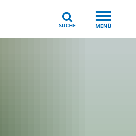
SUCHE
iheit
Leichte Sprache
MENÜ