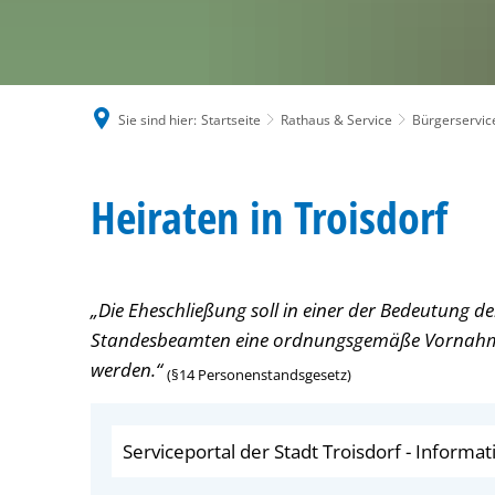
Sie sind hier:
Startseite
Rathaus & Service
Bürgerservic
Heiraten
Heiraten in Troisdorf
„Die Eheschließung soll in einer der Bedeutung 
Standesbeamten eine ordnungsgemäße Vornahm
werden.“
(§14 Personenstandsgesetz)
Serviceportal der Stadt Troisdorf - Inform