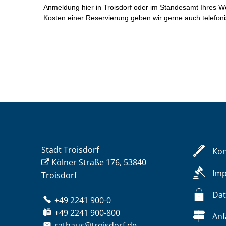
Stadt Troisdorf
Kon
Kölner Straße 176, 53840
Im
Troisdorf
Dat
+49 2241 900-0
+49 2241 900-800
Anf
rathaus@troisdorf.de