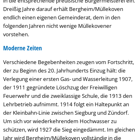
in die entsprechende preußische Bürgermeisterei ein.
Dreißig Jahre darauf erhält Bergheim/Müllekoven
endlich einen eigenen Gemeinderat, dem in den
folgenden Jahren nicht wenige Müllekovener
vorstehen.
Moderne Zeiten
Verschiedene Begebenheiten zeugen vom Fortschritt,
der zu Beginn des 20. Jahrhunderts Einzug hält: die
Verlegung einer ersten Gas- und Wasserleitung 1907,
der 1911 gegründete Löschzug der Freiwilligen
Feuerwehr und die zweiklassige Schule, die 1913 den
Lehrbetrieb aufnimmt. 1914 folgt ein Haltepunkt an
der Kleinbahn-Linie zwischen Siegburg und Zündorf.
Um sich vor wiederkehrendem Hochwasser zu
schützen, wird 1927 die Sieg eingedämmt. Im gleichen
Jahr wird Bergheim/Müllekoven vollständig in die