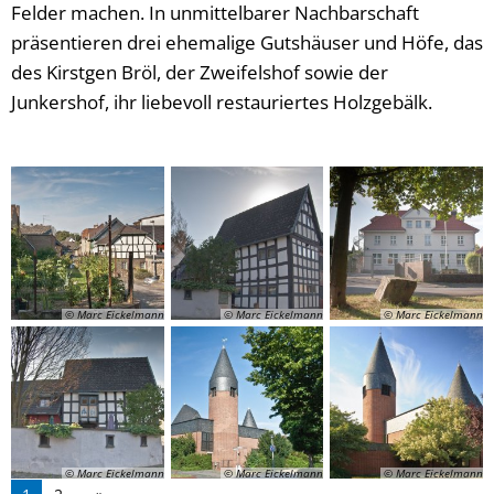
Felder machen. In unmittelbarer Nachbarschaft
präsentieren drei ehemalige Gutshäuser und Höfe, das
des Kirstgen Bröl, der Zweifelshof sowie der
Junkershof, ihr liebevoll restauriertes Holzgebälk.
© Marc Eickelmann
© Marc Eickelmann
© Marc Eickelmann
© Marc Eickelmann
© Marc Eickelmann
© Marc Eickelmann