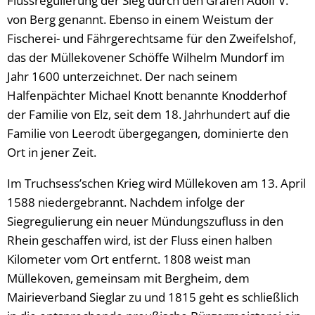
Flussregulierung der Sieg durch den Grafen Adolf V.
von Berg genannt. Ebenso in einem Weistum der
Fischerei- und Fährgerechtsame für den Zweifelshof,
das der Müllekovener Schöffe Wilhelm Mundorf im
Jahr 1600 unterzeichnet. Der nach seinem
Halfenpächter Michael Knott benannte Knodderhof
der Familie von Elz, seit dem 18. Jahrhundert auf die
Familie von Leerodt übergegangen, dominierte den
Ort in jener Zeit.
Im Truchsess’schen Krieg wird Müllekoven am 13. April
1588 niedergebrannt. Nachdem infolge der
Siegregulierung ein neuer Mündungszufluss in den
Rhein geschaffen wird, ist der Fluss einen halben
Kilometer vom Ort entfernt. 1808 weist man
Müllekoven, gemeinsam mit Bergheim, dem
Mairieverband Sieglar zu und 1815 geht es schließlich