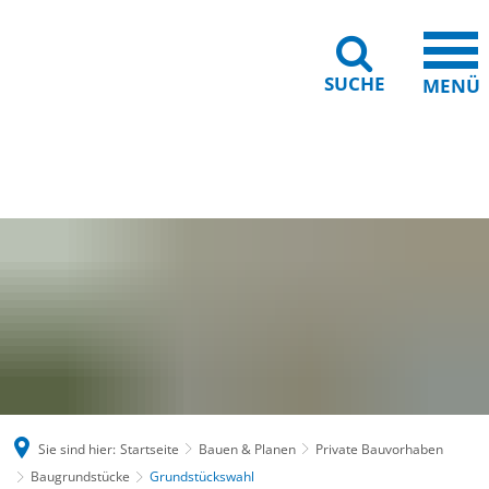
SUCHE
MENÜ
Gebärdensprache
Barrierefreiheit
Leichte Sprache
Sie sind hier:
Startseite
Bauen & Planen
Private Bauvorhaben
Baugrundstücke
Grundstückswahl