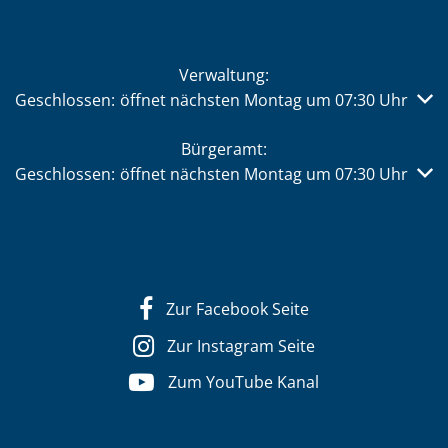
Verwaltung:
Klicken, um weitere Öffnungs- oder Schließzeiten auszub
Geschlossen:
öffnet nächsten Montag um 07:30 Uhr
Bürgeramt:
Klicken, um weitere Öffnungs- oder Schließzeiten auszub
Geschlossen:
öffnet nächsten Montag um 07:30 Uhr
Zur Facebook Seite
Zur Instagram Seite
Zum YouTube Kanal