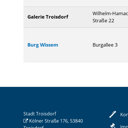
Wilhelm-Hamac
Galerie Troisdorf
Straße 22
Burg Wissem
Burgallee 3
Stadt Troisdorf
Kon
Kölner Straße 176, 53840
Im