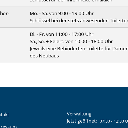
her-
Mo. - Sa. von 9:00 - 19:00 Uhr
Schlüssel bei der stets anwesenden Toiletten
Di. - Fr. von 11:00 - 17:00 Uhr
Sa., So. + Feiert. von 10:00 - 18:00 Uhr
Jeweils eine Behinderten-Toilette für Dame
des Neubaus
Verwaltung:
takt
Klicken, um weitere Öffnung
Jetzt geöffnet:
07:30
-
12:30
U
pressum