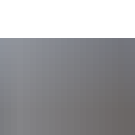
Gebärdensprache
Barrierefre