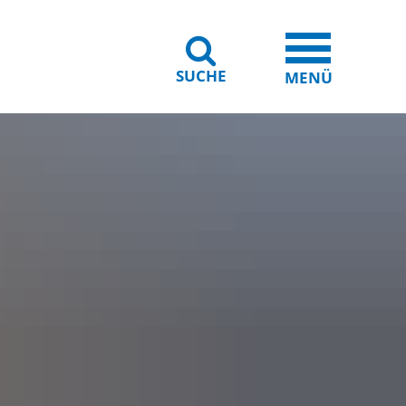
SUCHE
iheit
Leichte Sprache
MENÜ