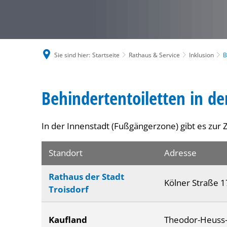
Sie sind hier:
Startseite
Rathaus & Service
Inklusion
B
Behindertentoiletten
Behindertentoiletten in de
In der Innenstadt (Fußgängerzone) gibt es zur 
Standort
Adresse
Rathaus der Stadt
Kölner Straße 
Troisdorf
Kaufland
Theodor-Heuss-