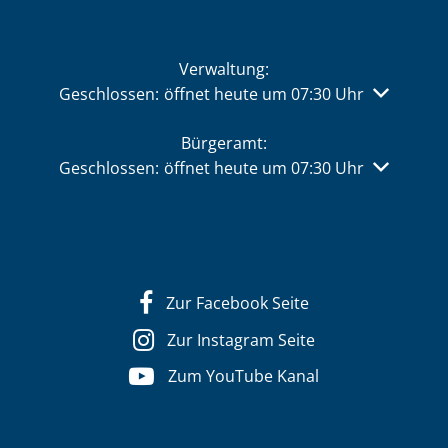
Verwaltung:
Klicken, um weitere Öffnungs- oder Schließzeiten 
Geschlossen:
öffnet heute um 07:30 Uhr
Bürgeramt:
Klicken, um weitere Öffnungs- oder Schließzeiten 
Geschlossen:
öffnet heute um 07:30 Uhr
Zur Facebook Seite
Zur Instagram Seite
Zum YouTube Kanal