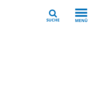
SUCHE
iheit
Leichte Sprache
MENÜ