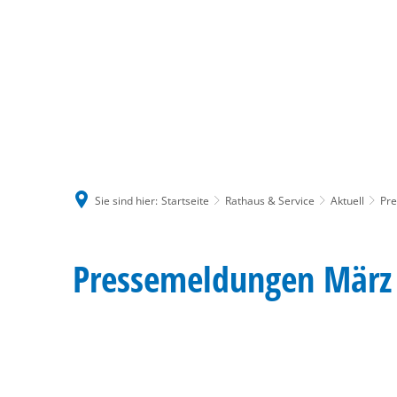
Sie sind hier:
Startseite
Rathaus & Service
Aktuell
Pr
März
Pressemeldungen März