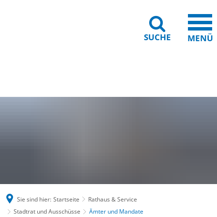
SUCHE
MENÜ
Gebärdensprache
Barrierefreiheit
Leichte Sprache
Sie sind hier:
Startseite
Rathaus & Service
Stadtrat und Ausschüsse
Ämter und Mandate