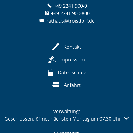
+49 2241 900-0
+49 2241 900-800
rathaus@troisdorf.de
Kontakt
Impressum
Datenschutz
Anfahrt
Verwaltung:
Klicken, um weitere Öffnungs- oder Schließzeiten auszub
Geschlossen:
öffnet nächsten Montag um 07:30 Uhr