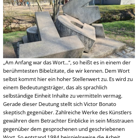
„Am Anfang war das Wort...“, so heißt es in einem der
berühmtesten Bibelzitate, die wir kennen. Dem Wort
selbst kommt hier ein hoher Stellenwert zu. Es wird zu
einem Bedeutungsträger, das als sprachlich
selbständige Einheit Inhalte zu vermitteln vermag.
Gerade dieser Deutung stellt sich Victor Bonato
skeptisch gegenüber. Zahlreiche Werke des Künstlers
gewähren dem Betrachter Einblicke in sein Misstrauen
gegenüber dem gesprochenen und geschriebenen
Wort. So entstand 1984 beispielsweise die Arbeit