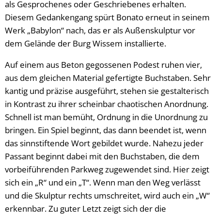
als Gesprochenes oder Geschriebenes erhalten.
Diesem Gedankengang spürt Bonato erneut in seinem
Werk „Babylon“ nach, das er als Außenskulptur vor
dem Gelände der Burg Wissem installierte.
Auf einem aus Beton gegossenen Podest ruhen vier,
aus dem gleichen Material gefertigte Buchstaben. Sehr
kantig und präzise ausgeführt, stehen sie gestalterisch
in Kontrast zu ihrer scheinbar chaotischen Anordnung.
Schnell ist man bemüht, Ordnung in die Unordnung zu
bringen. Ein Spiel beginnt, das dann beendet ist, wenn
das sinnstiftende Wort gebildet wurde. Nahezu jeder
Passant beginnt dabei mit den Buchstaben, die dem
vorbeiführenden Parkweg zugewendet sind. Hier zeigt
sich ein „R“ und ein „T“. Wenn man den Weg verlässt
und die Skulptur rechts umschreitet, wird auch ein „W“
erkennbar. Zu guter Letzt zeigt sich der die