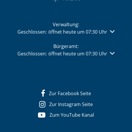
Verwaltung:
Klicken, um weitere Öffnungs- oder Schließzeiten 
Geschlossen:
öffnet heute um 07:30 Uhr
Bürgeramt:
Klicken, um weitere Öffnungs- oder Schließzeiten 
Geschlossen:
öffnet heute um 07:30 Uhr
Zur Facebook Seite
Zur Instagram Seite
Zum YouTube Kanal