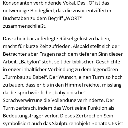
Konsonanten verbindende Vokal. Das „O“ ist das
notwendige Bindeglied, das die zuvor entzifferten
Buchstaben zu dem Begriff „WORT“
zusammenschließt.
Das scheinbar auferlegte Rätsel gelöst zu haben,
macht für kurze Zeit zufrieden. Alsbald stellt sich der
Betrachter aber Fragen nach dem tieferen Sinn dieser
Arbeit. „Babylon“ steht seit der biblischen Geschichte
in enger inhaltlicher Verbindung zu dem legendären
„Turmbau zu Babel“. Der Wunsch, einen Turm so hoch
zu bauen, dass er bis in den Himmel reichte, misslang,
da die sprichwörtliche „babylonische“
Sprachverwirrung die Vollendung verhinderte. Der
Turm zerbrach, indem das Wort seine Funktion als
Bedeutungsträger verlor. Dieses Zerbrochen-Sein
symbolisiert auch das Skulpturenobjekt Bonatos. Es ist