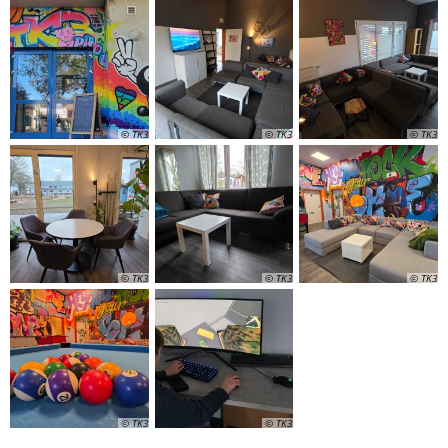
© TK3
© TK3
© TK3
© TK3
© TK3
© TK3
© TK3
© TK3