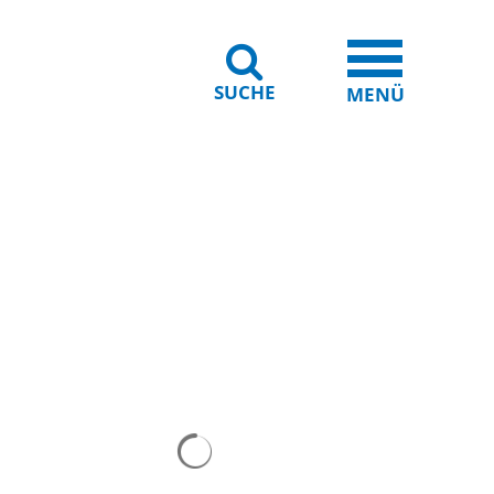
SUCHE
iheit
Leichte Sprache
MENÜ
Suchergebnisse werden geladen