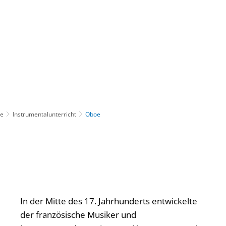
Gebärdensprache
Barrierefre
le
Instrumentalunterricht
Oboe
In der Mitte des 17. Jahrhunderts entwickelte
der französische Musiker und