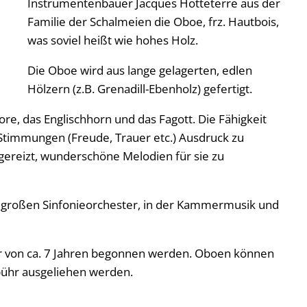
Instrumentenbauer Jacques Hotteterre aus der
Familie der Schalmeien die Oboe, frz. Hautbois,
was soviel heißt wie hohes Holz.
Die Oboe wird aus lange gelagerten, edlen
Hölzern (z.B. Grenadill-Ebenholz) gefertigt.
e, das Englischhorn und das Fagott. Die Fähigkeit
timmungen (Freude, Trauer etc.) Ausdruck zu
 gereizt, wunderschöne Melodien für sie zu
im großen Sinfonieorchester, in der Kammermusik und
er von ca. 7 Jahren begonnen werden. Oboen können
bühr ausgeliehen werden.