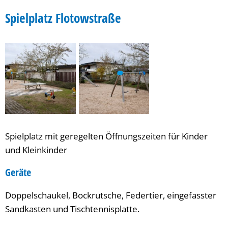
Flotowstraße
Spielplatz Flotowstraße
Spielplatz mit geregelten Öffnungszeiten für Kinder
und Kleinkinder
Geräte
Doppelschaukel, Bockrutsche, Federtier, eingefasster
Sandkasten und Tischtennisplatte.