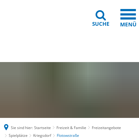
SUCHE
MENÜ
Gebärdensprache
Barrierefreiheit
Leichte Sprache
Sie sind hier:
Startseite
Freizeit & Familie
Freizeitangebote
Spielplätze
Kriegsdorf
Flotowstraße