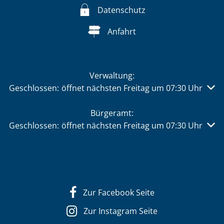
Datenschutz
Anfahrt
Verwaltung:
Klicken, um weitere Öffnungs- oder Schließzeiten auszu
Geschlossen:
öffnet nächsten Freitag um 07:30 Uhr
Bürgeramt:
Klicken, um weitere Öffnungs- oder Schließzeiten auszu
Geschlossen:
öffnet nächsten Freitag um 07:30 Uhr
Zur Facebook Seite
Zur Instagram Seite