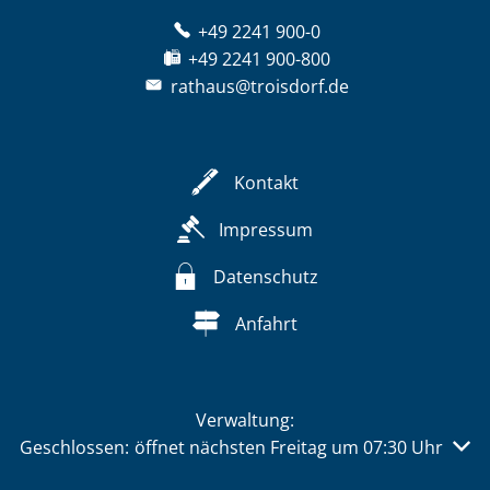
+49 2241 900-0
+49 2241 900-800
rathaus@troisdorf.de
Kontakt
Impressum
Datenschutz
Anfahrt
Verwaltung:
Klicken, um weitere Öffnungs- oder Schließzeiten auszu
Geschlossen:
öffnet nächsten Freitag um 07:30 Uhr