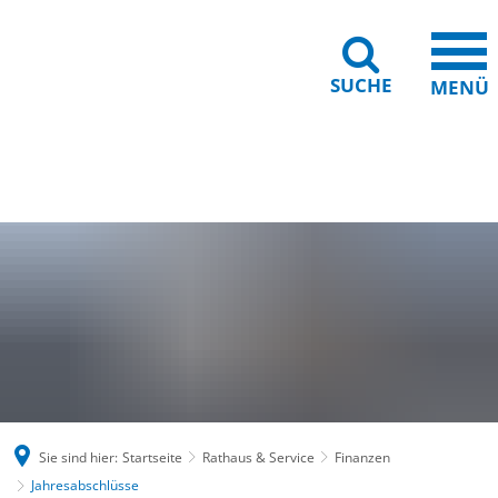
SUCHE
MENÜ
Gebärdensprache
Barrierefreiheit
Leichte Sprache
Sie sind hier:
Startseite
Rathaus & Service
Finanzen
Jahresabschlüsse