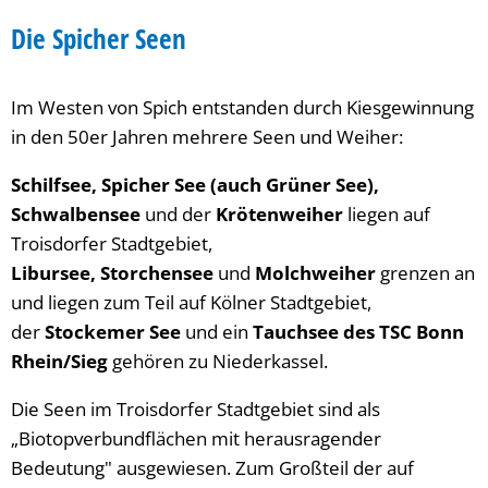
Spicher
Die Spicher Seen
Seen
Im Westen von Spich entstanden durch Kiesgewinnung
in den 50er Jahren mehrere Seen und Weiher:
Schilfsee, Spicher See (auch Grüner See),
Schwalbensee
und der
Krötenweiher
liegen auf
Troisdorfer Stadtgebiet,
Libursee, Storchensee
und
Molchweiher
grenzen an
und liegen zum Teil auf Kölner Stadtgebiet,
der
Stockemer See
und ein
Tauchsee des TSC Bonn
Rhein/Sieg
gehören zu Niederkassel.
Die Seen im Troisdorfer Stadtgebiet sind als
„Biotopverbundflächen mit herausragender
Bedeutung" ausgewiesen. Zum Großteil der auf