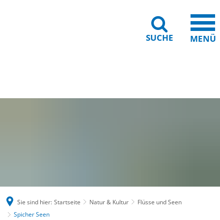
SUCHE
MENÜ
Gebärdensprache
Barrierefreiheit
Leichte Sprache
Sie sind hier:
Startseite
Natur & Kultur
Flüsse und Seen
Spicher Seen