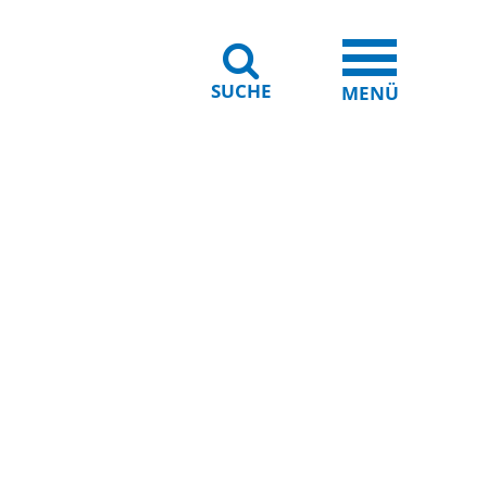
SUCHE
iheit
Leichte Sprache
MENÜ