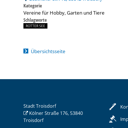
Kategorie
Vereine für Hobby, Garten und Tiere
Schlagworte
ROTTER SEE
Übersichtsseite
Stadt Troisdorf
Kon
Kölner Straße 176, 53840
Im
Troisdorf