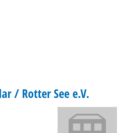
Gebärdensprache
Barrierefre
ar / Rotter See e.V.