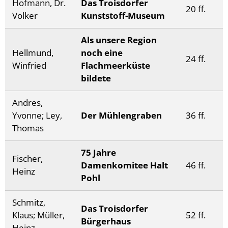
Hofmann, Dr.
Das Troisdorfer
20 ff.
Volker
Kunststoff-Museum
Als unsere Region
Hellmund,
noch eine
24 ff.
Winfried
Flachmeerküste
bildete
Andres,
Yvonne; Ley,
Der Mühlengraben
36 ff.
Thomas
75 Jahre
Fischer,
Damenkomitee Halt
46 ff.
Heinz
Pohl
Schmitz,
Das Troisdorfer
Klaus; Müller,
52 ff.
Bürgerhaus
Heinz