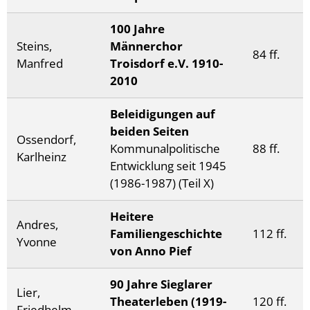
100 Jahre
Steins,
Männerchor
84 ff.
Manfred
Troisdorf e.V. 1910-
2010
Beleidigungen auf
beiden Seiten
Ossendorf,
Kommunalpolitische
88 ff.
Karlheinz
Entwicklung seit 1945
(1986-1987) (Teil X)
Heitere
Andres,
Familiengeschichte
112 ff.
Yvonne
von Anno Pief
90 Jahre Sieglarer
Lier,
Theaterleben (1919-
120 ff.
Friedhelm