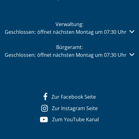
Verwaltung:
Klicken, um weitere Öffnungs- oder Schließzeiten auszub
Geschlossen:
öffnet nächsten Montag um 07:30 Uhr
Bürgeramt:
Klicken, um weitere Öffnungs- oder Schließzeiten auszub
Geschlossen:
öffnet nächsten Montag um 07:30 Uhr
Zur Facebook Seite
Zur Instagram Seite
Zum YouTube Kanal