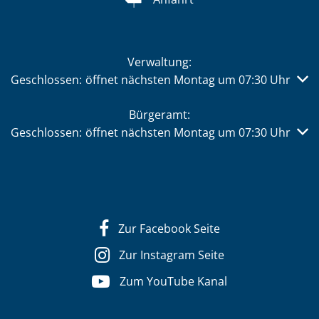
Verwaltung:
Klicken, um weitere Öffnungs- oder Schließzeiten auszub
Geschlossen:
öffnet nächsten Montag um 07:30 Uhr
Bürgeramt:
Klicken, um weitere Öffnungs- oder Schließzeiten auszub
Geschlossen:
öffnet nächsten Montag um 07:30 Uhr
Zur Facebook Seite
Zur Instagram Seite
Zum YouTube Kanal