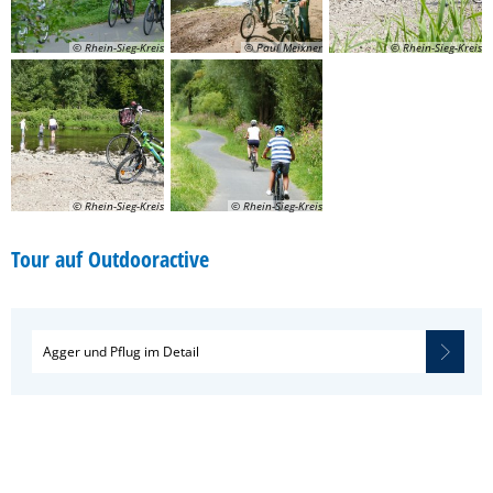
© Rhein-Sieg-Kreis
© Paul Meixner
© Rhein-Sieg-Kreis
© Rhein-Sieg-Kreis
© Rhein-Sieg-Kreis
Tour auf Outdooractive
Agger und Pflug im Detail