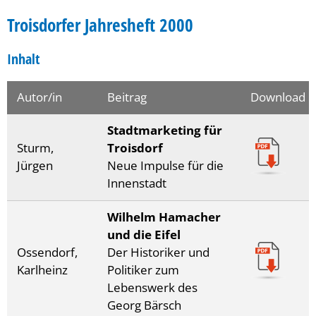
Troisdorfer Jahresheft 2000
Inhalt
Autor/in
Beitrag
Download
Stadtmarketing für
Sturm,
Troisdorf
Jürgen
Neue Impulse für die
Innenstadt
Wilhelm Hamacher
und die Eifel
Ossendorf,
Der Historiker und
Karlheinz
Politiker zum
Lebenswerk des
Georg Bärsch