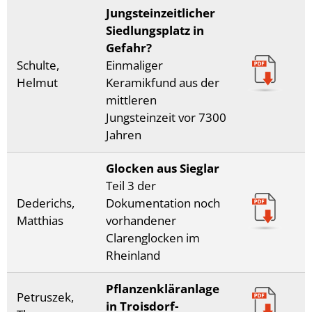
Jungsteinzeitlicher
Siedlungsplatz in
Gefahr?
Schulte,
Einmaliger
Helmut
Keramikfund aus der
mittleren
Jungsteinzeit vor 7300
Jahren
Glocken aus Sieglar
Teil 3 der
Dederichs,
Dokumentation noch
Matthias
vorhandener
Clarenglocken im
Rheinland
Pflanzenkläranlage
Petruszek,
in Troisdorf-