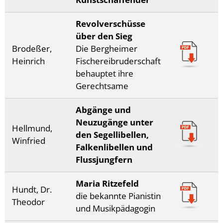
Revolverschüsse
über den Sieg
Brodeßer,
Die Bergheimer
Heinrich
Fischereibruderschaft
behauptet ihre
Gerechtsame
Abgänge und
Neuzugänge unter
Hellmund,
den Segellibellen,
Winfried
Falkenlibellen und
Flussjungfern
Maria Ritzefeld
Hundt, Dr.
die bekannte Pianistin
Theodor
und Musikpädagogin