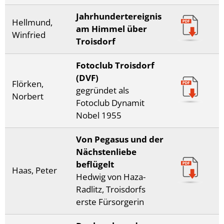
Jahrhundertereignis
Hellmund,
am Himmel über
Winfried
Troisdorf
Fotoclub Troisdorf
(DVF)
Flörken,
gegründet als
Norbert
Fotoclub Dynamit
Nobel 1955
Von Pegasus und der
Nächstenliebe
beflügelt
Haas, Peter
Hedwig von Haza-
Radlitz, Troisdorfs
erste Fürsorgerin