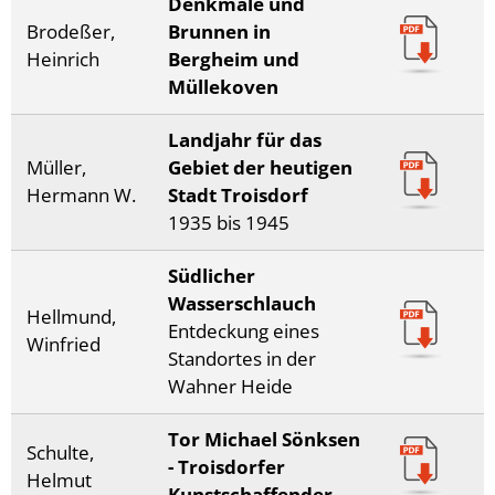
Denkmale und
Brodeßer,
Brunnen in
Heinrich
Bergheim und
Müllekoven
Landjahr für das
Müller,
Gebiet der heutigen
Hermann W.
Stadt Troisdorf
1935 bis 1945
Südlicher
Wasserschlauch
Hellmund,
Entdeckung eines
Winfried
Standortes in der
Wahner Heide
Tor Michael Sönksen
Schulte,
- Troisdorfer
Helmut
Kunstschaffender