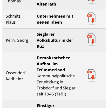
Thomas
Altenrath
Schmitz,
Unternehmen mit
Klaus
neuen Ideen
Sieglarer
Kern, Georg
Volkskultur in der
Küz
Demokratischer
Aufbau im
Trümmerland
Ossendorf,
Kommunalpolitische
Karlheinz
Entwicklung in
Troisdorf und Sieglar
seit 1945 (Teil I)
Einstiger