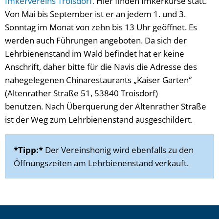
Imkervereins Troisdorf.
Hier finden Imkerkurse statt.
Von Mai bis September ist er an jedem 1. und 3.
Sonntag im Monat von zehn bis 13 Uhr geöffnet. Es
werden auch Führungen angeboten. Da sich der
Lehrbienenstand im Wald befindet hat er keine
Anschrift, daher bitte für die Navis die Adresse des
nahegelegenen Chinarestaurants „Kaiser Garten“
(Altenrather Straße 51, 53840 Troisdorf)
benutzen. Nach Überquerung der Altenrather Straße
ist der Weg zum Lehrbienenstand ausgeschildert.
*Tipp:*
Der Vereinshonig wird ebenfalls zu den
Öffnungszeiten am Lehrbienenstand verkauft.