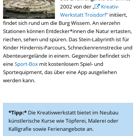
2002 von der „
Kreativ-
Werkstatt Troisdorf“
initiiert,
findet sich rund um die Burg Wissem. An vierzehn
Stationen können Entdecker*innen die Natur ertasten,
riechen, sehen und spüren. Das Stein-Labyrinth ist für
Kinder Hindernis-Parcours, Schneckenrennstrecke und
Abenteuergelände in einem. Gegenüber befindet sich
eine
Sport-Box
mit kostenlosem Spiel- und
Sportequipment, das über eine App ausgeliehen
werden kann.
*Tipp:*
Die Kreativwerkstatt bietet im Neubau
künstlerische Kurse wie Töpferei, Malerei oder
Kalligrafie sowie Ferienangebote an.