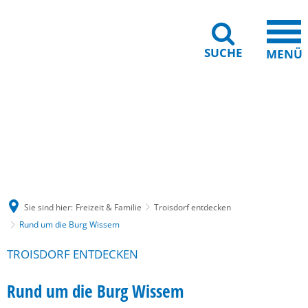
SUCHE
MENÜ
Gebärdensprache
Barrierefreiheit
Leichte Sprache
Sie sind hier:
Freizeit & Familie
Troisdorf entdecken
Rund um die Burg Wissem
TROISDORF ENTDECKEN
Rund um die Burg Wissem