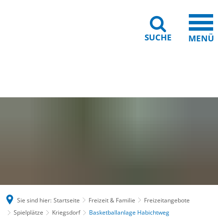
SUCHE
MENÜ
Gebärdensprache
Barrierefreiheit
Leichte Sprache
Sie sind hier:
Startseite
Freizeit & Familie
Freizeitangebote
Spielplätze
Kriegsdorf
Basketballanlage Habichtweg