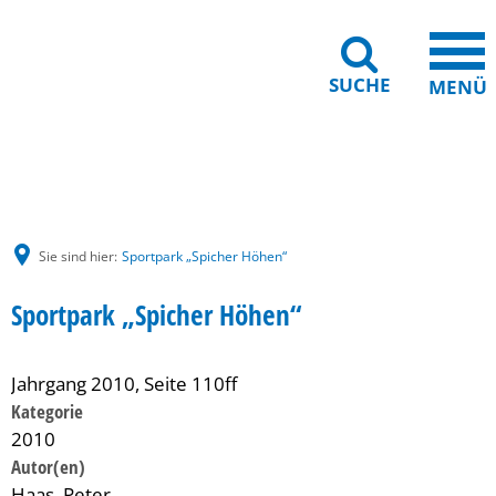
SUCHE
MENÜ
Gebärdensprache
Barrierefreiheit
Leichte Sprache
Sie sind hier:
Sportpark „Spicher Höhen“
Sportpark „Spicher Höhen“
Jahrgang 2010, Seite 110ff
Kategorie
2010
Haas, Peter