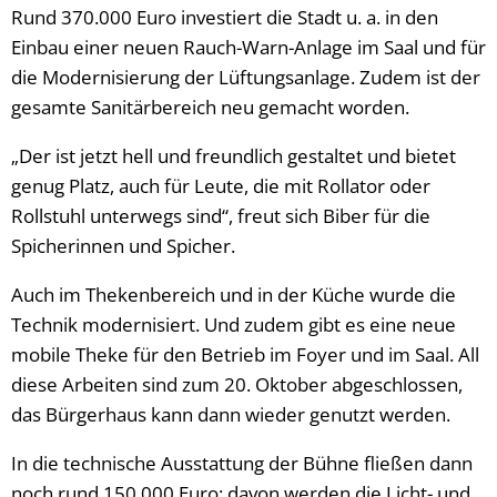
Rund 370.000 Euro investiert die Stadt u. a. in den
Einbau einer neuen Rauch-Warn-Anlage im Saal und für
die Modernisierung der Lüftungsanlage. Zudem ist der
gesamte Sanitärbereich neu gemacht worden.
„Der ist jetzt hell und freundlich gestaltet und bietet
genug Platz, auch für Leute, die mit Rollator oder
Rollstuhl unterwegs sind“, freut sich Biber für die
Spicherinnen und Spicher.
Auch im Thekenbereich und in der Küche wurde die
Technik modernisiert. Und zudem gibt es eine neue
mobile Theke für den Betrieb im Foyer und im Saal. All
diese Arbeiten sind zum 20. Oktober abgeschlossen,
das Bürgerhaus kann dann wieder genutzt werden.
In die technische Ausstattung der Bühne fließen dann
noch rund 150.000 Euro; davon werden die Licht- und