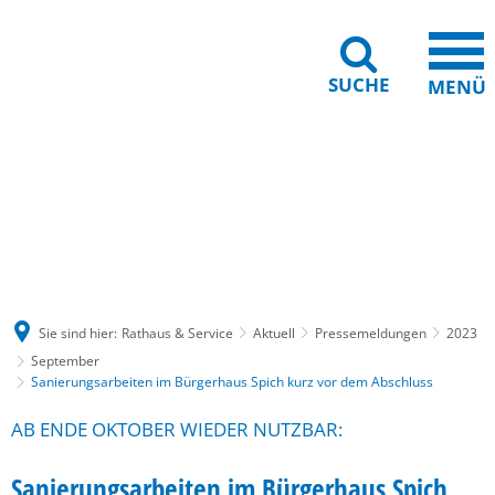
SUCHE
MENÜ
Gebärdensprache
Barrierefreiheit
Leichte Sprache
Sie sind hier:
Rathaus & Service
Aktuell
Pressemeldungen
2023
September
Sanierungsarbeiten im Bürgerhaus Spich kurz vor dem Abschluss
AB ENDE OKTOBER WIEDER NUTZBAR:
Sanierungsarbeiten im Bürgerhaus Spich