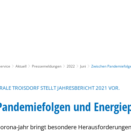
Gebärdensprache
Barrierefre
ervice
Aktuell
Pressemeldungen
2022
Juni
Zwischen Pandemiefolge
LE TROISDORF STELLT JAHRESBERICHT 2021 VOR.
Pandemiefolgen und Energiep
Corona-Jahr bringt besondere Herausforderungen