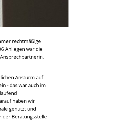
immer rechtmäßige
6 Anliegen war die
 Ansprechpartnerin,
zlichen Ansturm auf
ein - das war auch im
laufend
rauf haben wir
näle genutzt und
r der Beratungsstelle