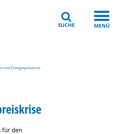
SUCHE
iheit
Leichte Sprache
MENÜ
n und Energiepreiskrise
reiskrise
 für den