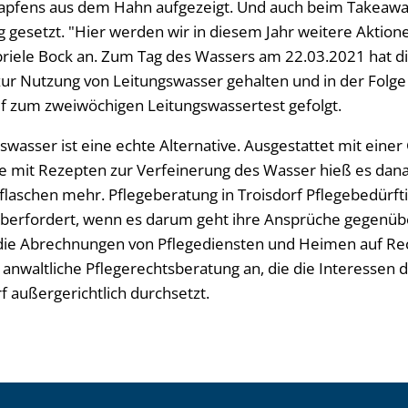
zapfens aus dem Hahn aufgezeigt. Und auch beim Takeaw
 gesetzt. "Hier werden wir in diesem Jahr weitere Aktione
riele Bock an. Zum Tag des Wassers am 22.03.2021 hat d
zur Nutzung von Leitungswasser gehalten und in der Folge 
f zum zweiwöchigen Leitungswassertest gefolgt.
swasser ist eine echte Alternative. Ausgestattet mit einer 
ie mit Rezepten zur Verfeinerung des Wasser hieß es dana
flaschen mehr. Pflegeberatung in Troisdorf Pflegebedürft
überfordert, wenn es darum geht ihre Ansprüche gegenüb
die Abrechnungen von Pflegediensten und Heimen auf Re
e anwaltliche Pflegerechtsberatung an, die die Interessen 
f außergerichtlich durchsetzt.