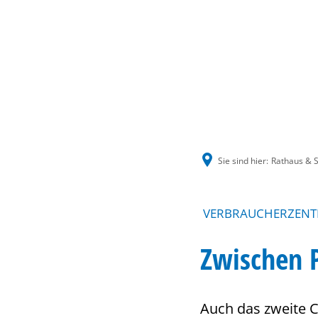
Sie sind hier:
Rathaus & S
VERBRAUCHERZENTRA
Zwischen 
Auch das zweite 