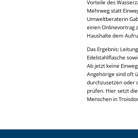
Vorteile des Wasser
Mehrweg statt Einweg
Umweltberaterin Gab
einen Onlinevortrag 
Haushalte dem Aufru
Das Ergebnis: Leitung
Edelstahlflasche sow
Ab jetzt keine Einweg
Angehörige sind oft 
durchzusetzen oder 
prüfen. Hier setzt di
Menschen in Troisdor