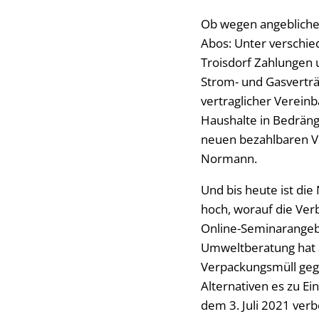
Ob wegen angeblicher
Abos: Unter verschi
Troisdorf Zahlungen 
Strom- und Gasverträ
vertraglicher Vereinb
Haushalte in Bedräng
neuen bezahlbaren Ve
Normann.
Und bis heute ist die
hoch, worauf die Ver
Online-Seminarangebo
Umweltberatung hat a
Verpackungsmüll gege
Alternativen es zu Ei
dem 3. Juli 2021 verb