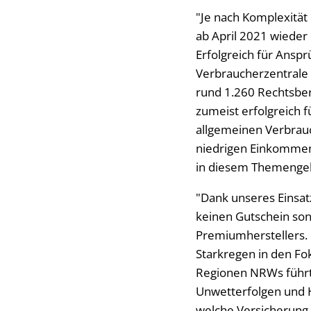
"Je nach Komplexität
ab April 2021 wieder
Erfolgreich für Anspr
Verbraucherzentrale a
rund 1.260 Rechtsber
zumeist erfolgreich 
allgemeinen Verbrauc
niedrigen Einkommen 
in diesem Themengebi
"Dank unseres Einsat
keinen Gutschein son
Premiumherstellers. E
Starkregen in den Fo
Regionen NRWs führte
Unwetterfolgen und 
welche Versicherung