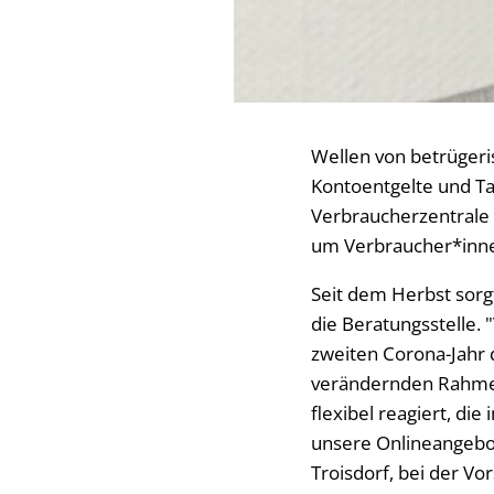
Wellen von betrüger
Kontoentgelte und Ta
Verbraucherzentrale 
um Verbraucher*innen
Seit dem Herbst sorg
die Beratungsstelle. 
zweiten Corona-Jahr
verändernden Rahmen
flexibel reagiert, di
unsere Onlineangebot
Troisdorf, bei der Vo