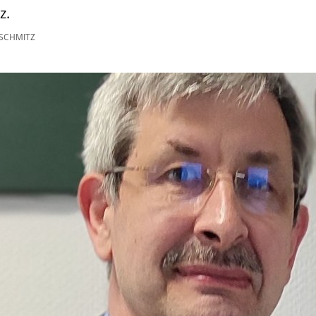
z.
SCHMITZ