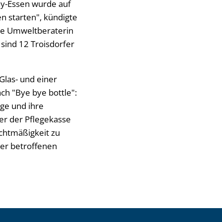
ay-Essen wurde auf
n starten", kündigte
ie Umweltberaterin
sind 12 Troisdorfer
Glas- und einer
ch "Bye bye bottle":
ige und ihre
er der Pflegekasse
chtmäßigkeit zu
der betroffenen