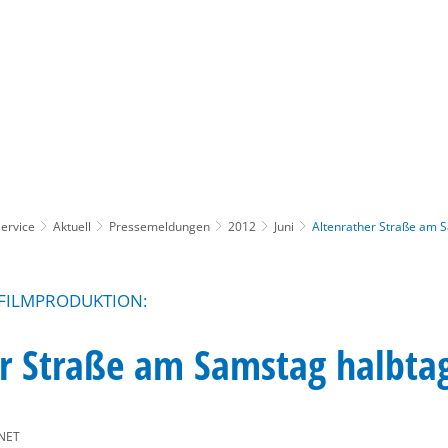
Gebärdensprache
Barrierefre
ervice
Aktuell
Pressemeldungen
2012
Juni
Altenrather Straße am 
 FILMPRODUKTION:
r Straße am Samstag halbtag
NET