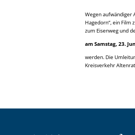
Wegen aufwändiger A
Hagedorn“, ein Film 
zum Eisenweg und de
am Samstag, 23. Jun
werden. Die Umleitu
Kreisverkehr Altenrat