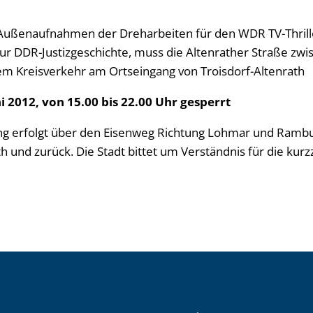
ußenaufnahmen der Dreharbeiten für den WDR TV-Thrille
zur DDR-Justizgeschichte, muss die Altenrather Straße z
m Kreisverkehr am Ortseingang von Troisdorf-Altenrath
i 2012, von 15.00 bis 22.00 Uhr gesperrt
ng erfolgt über den Eisenweg Richtung Lohmar und Ramb
h und zurück. Die Stadt bittet um Verständnis für die kurz