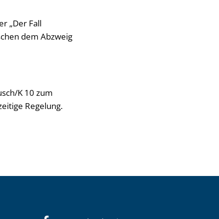
r „Der Fall
wischen dem Abzweig
usch/K 10 zum
zeitige Regelung.