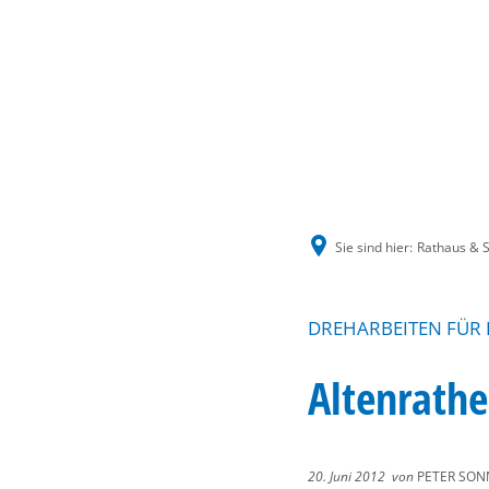
Sie sind hier:
Rathaus & S
DREHARBEITEN FÜR
Altenrathe
20. Juni 2012
von
PETER SON