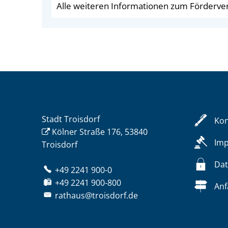
Alle weiteren Informationen zum Fördervere
Stadt Troisdorf
Kon
Kölner Straße 176, 53840
Im
Troisdorf
Dat
+49 2241 900-0
+49 2241 900-800
Anf
rathaus@troisdorf.de