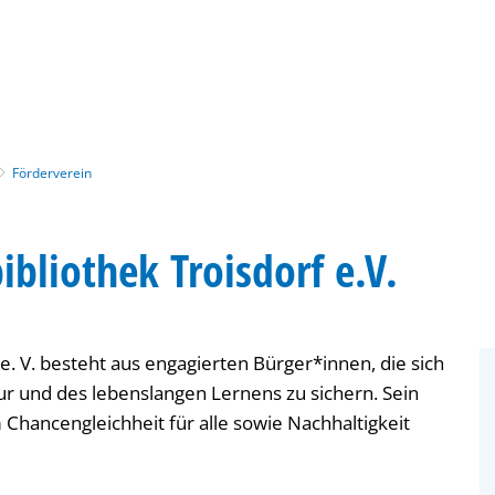
Gebärdensprache
Barrierefre
Förderverein
ibliothek Troisdorf e.V.
e. V. besteht aus engagierten Bürger*innen, die sich
tur und des lebenslangen Lernens zu sichern. Sein
 Chancengleichheit für alle sowie Nachhaltigkeit