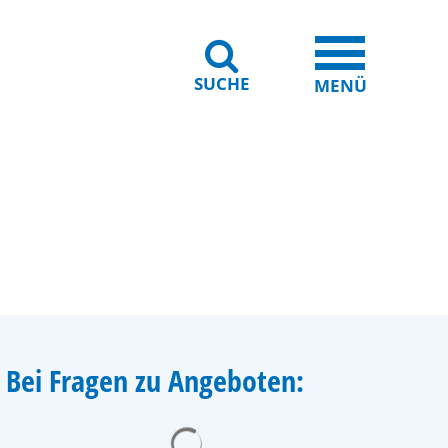
SUCHE
iheit
Leichte Sprache
MENÜ
Bei Fragen zu Angeboten: