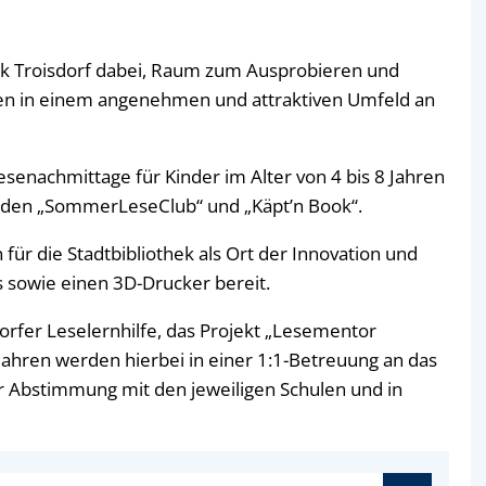
hek Troisdorf dabei, Raum zum Ausprobieren und
innen in einem angenehmen und attraktiven Umfeld an
esenachmittage für Kinder im Alter von 4 bis 8 Jahren
 den „SommerLeseClub“ und „Käpt’n Book“.
für die Stadtbibliothek als Ort der Innovation und
s sowie einen 3D-Drucker bereit.
rfer Leselernhilfe, das Projekt „Lesementor
 Jahren werden hierbei in einer 1:1-Betreuung an das
er Abstimmung mit den jeweiligen Schulen und in