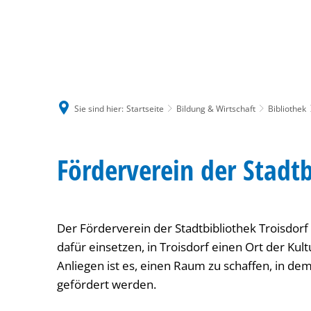
Sie sind hier:
Startseite
Bildung & Wirtschaft
Bibliothek
Förderverein
Förderverein der Stadtb
Der Förderverein der Stadtbibliothek Troisdorf 
dafür einsetzen, in Troisdorf einen Ort der Kul
Anliegen ist es, einen Raum zu schaffen, in dem
gefördert werden.