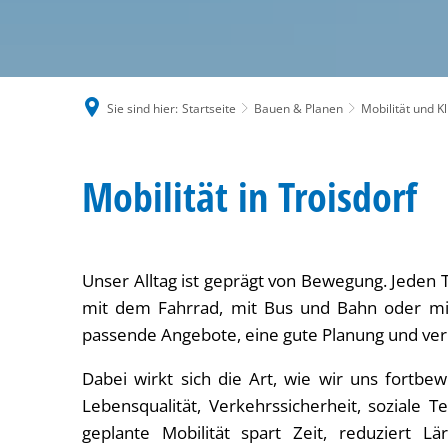
Sie sind hier:
Startseite
Bauen & Planen
Mobilität und 
Mobilität
Mobilität in Troisdorf
Unser Alltag ist geprägt von Bewegung. Jeden 
mit dem Fahrrad, mit Bus und Bahn oder mit
passende Angebote, eine gute Planung und verl
Dabei wirkt sich die Art, wie wir uns fortbew
Lebensqualität, Verkehrssicherheit, soziale T
geplante Mobilität spart Zeit, reduziert