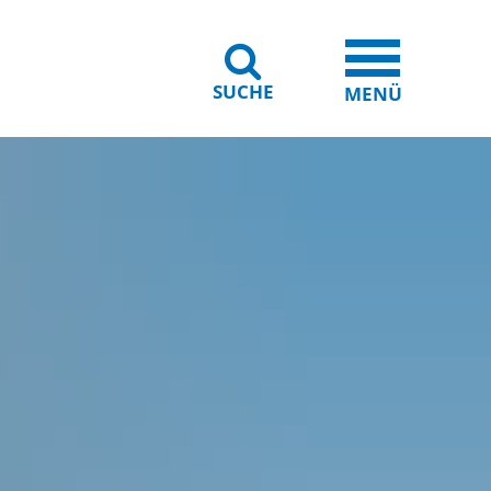
SUCHE
iheit
Leichte Sprache
MENÜ