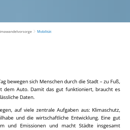
Klimawandelvorsorge
Mobilität
Tag bewegen sich Menschen durch die Stadt – zu Fuß,
 dem Auto. Damit das gut funktioniert, braucht es
ässliche Daten.
egen, auf viele zentrale Aufgaben aus: Klimaschutz,
eilhabe und die wirtschaftliche Entwicklung. Eine gut
 Lärm und Emissionen und macht Städte insgesamt