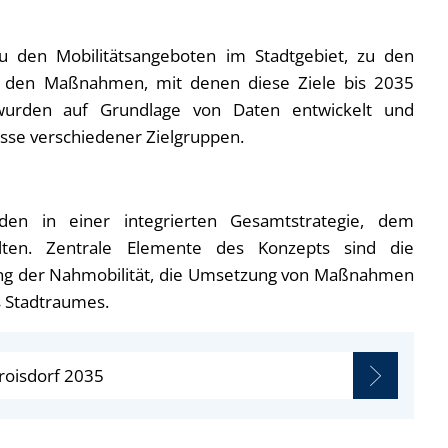
zu den Mobilitätsangeboten im Stadtgebiet, zu den
 zu den Maßnahmen, mit denen diese Ziele bis 2035
wurden auf Grundlage von Daten entwickelt und
isse verschiedener Zielgruppen.
n in einer integrierten Gesamtstrategie, dem
lten. Zentrale Elemente des Konzepts sind die
ung der Nahmobilität, die Umsetzung von Maßnahmen
s Stadtraumes.
Troisdorf 2035