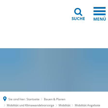
SUCHE
MENÜ
Gebärdensprache
Barrierefreiheit
Leichte Sprache
Sie sind hier:
Startseite
Bauen & Planen
Mobilität und Klimawandelvorsorge
Mobilität
Mobilität Angebote