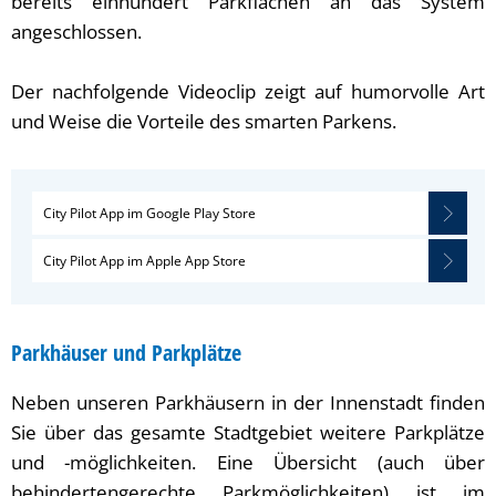
bereits einhundert Parkflächen an das System
angeschlossen.
Der nachfolgende Videoclip zeigt auf humorvolle Art
und Weise die Vorteile des smarten Parkens.
City Pilot App im Google Play Store
City Pilot App im Apple App Store
Parkhäuser und Parkplätze
Neben unseren Parkhäusern in der Innenstadt finden
Sie über das gesamte Stadtgebiet weitere Parkplätze
und -möglichkeiten. Eine Übersicht (auch über
behindertengerechte Parkmöglichkeiten) ist im