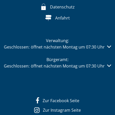
Datenschutz
Anfahrt
Verwaltung:
Klicken, um weitere Öffnungs- oder Schließzeiten auszub
Geschlossen:
öffnet nächsten Montag um 07:30 Uhr
Bürgeramt:
Klicken, um weitere Öffnungs- oder Schließzeiten auszub
Geschlossen:
öffnet nächsten Montag um 07:30 Uhr
Zur Facebook Seite
Zur Instagram Seite