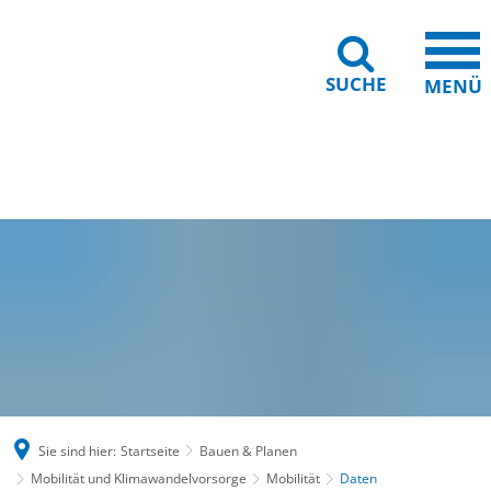
SUCHE
MENÜ
Gebärdensprache
Barrierefreiheit
Leichte Sprache
Sie sind hier:
Startseite
Bauen & Planen
Mobilität und Klimawandelvorsorge
Mobilität
Daten