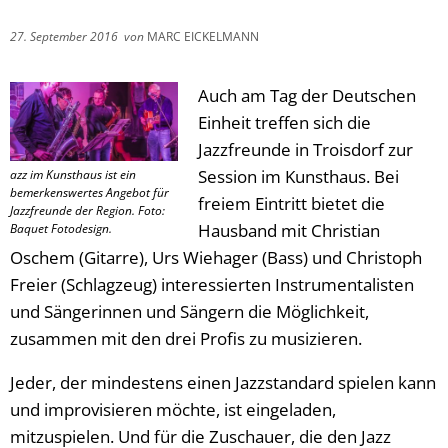
27. September 2016
von
MARC EICKELMANN
Auch am Tag der Deutschen
Einheit treffen sich die
Jazzfreunde in Troisdorf zur
Session im Kunsthaus. Bei
azz im Kunsthaus ist ein
bemerkenswertes Angebot für
freiem Eintritt bietet die
Jazzfreunde der Region. Foto:
Hausband mit Christian
Baquet Fotodesign.
Oschem (Gitarre), Urs Wiehager (Bass) und Christoph
Freier (Schlagzeug) interessierten Instrumentalisten
und Sängerinnen und Sängern die Möglichkeit,
zusammen mit den drei Profis zu musizieren.
Jeder, der mindestens einen Jazzstandard spielen kann
und improvisieren möchte, ist eingeladen,
mitzuspielen. Und für die Zuschauer, die den Jazz