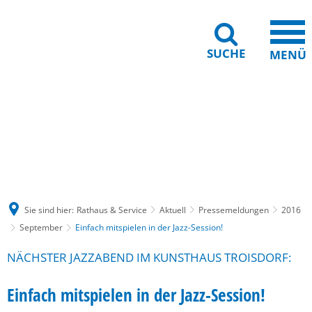
SUCHE
MENÜ
Gebärdensprache
Barrierefreiheit
Leichte Sprache
Sie sind hier:
Rathaus & Service
Aktuell
Pressemeldungen
2016
September
Einfach mitspielen in der Jazz-Session!
NÄCHSTER JAZZABEND IM KUNSTHAUS TROISDORF:
Einfach mitspielen in der Jazz-Session!