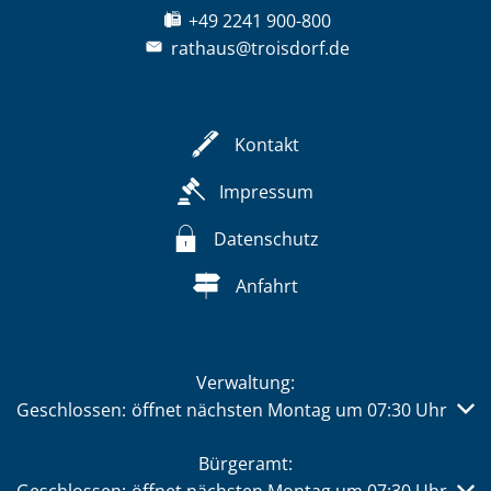
+49 2241 900-800
rathaus@troisdorf.de
Kontakt
Impressum
Datenschutz
Anfahrt
Verwaltung:
Klicken, um weitere Öffnungs- oder Schließzeiten auszub
Geschlossen:
öffnet nächsten Montag um 07:30 Uhr
Bürgeramt: